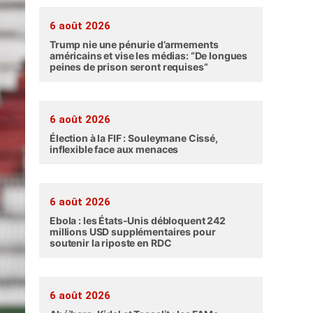
6 août 2026
Trump nie une pénurie d’armements
américains et vise les médias: “De longues
peines de prison seront requises”
6 août 2026
Élection à la FIF : Souleymane Cissé,
inflexible face aux menaces
6 août 2026
Ebola : les États-Unis débloquent 242
millions USD supplémentaires pour
soutenir la riposte en RDC
6 août 2026