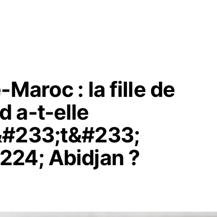
Maroc : la fille de
 a-t-elle
&#233;t&#233;
224; Abidjan ?