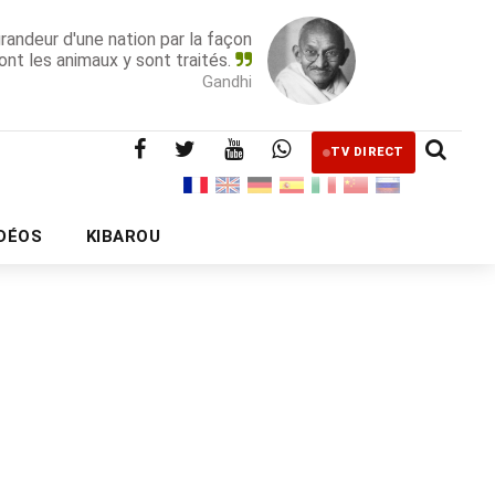
grandeur d'une nation par la façon
ont les animaux y sont traités.
Gandhi
TV DIRECT
IDÉOS
KIBAROU