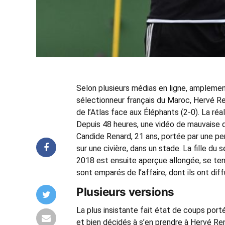
Selon plusieurs médias en ligne, amplement
sélectionneur français du Maroc, Hervé Rena
de l’Atlas face aux Éléphants (2-0). La ré
Depuis 48 heures, une vidéo de mauvaise qu
Candide Renard, 21 ans, portée par une pe
sur une civière, dans un stade. La fille du
2018 est ensuite aperçue allongée, se tena
sont emparés de l’affaire, dont ils ont diff
Plusieurs versions
La plus insistante fait état de coups porté
et bien décidés à s’en prendre à Hervé Re