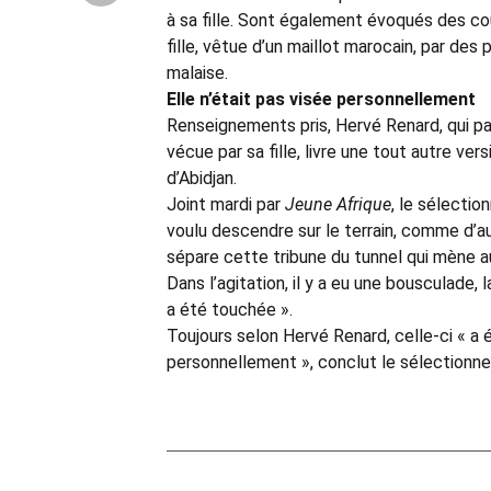
à sa fille. Sont également évoqués des co
fille, vêtue d’un maillot marocain, par des
malaise.
Elle n’était pas visée personnellement
Renseignements pris, Hervé Renard, qui pa
vécue par sa fille, livre une tout autre ve
d’Abidjan.
Joint mardi par
Jeune Afrique
, le sélectio
voulu descendre sur le terrain, comme d’au
sépare cette tribune du tunnel qui mène au 
Dans l’agitation, il y a eu une bousculade,
a été touchée ».
Toujours selon Hervé Renard, celle-ci « a é
personnellement », conclut le sélectionne