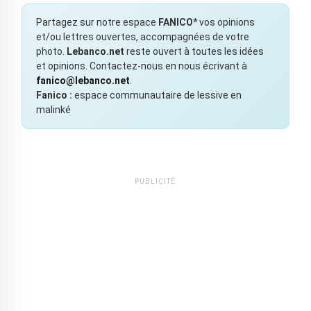
Partagez sur notre espace
FANICO*
vos opinions
et/ou lettres ouvertes, accompagnées de votre
photo.
Lebanco.net
reste ouvert à toutes les idées
et opinions. Contactez-nous en nous écrivant à
fanico@lebanco.net
.
Fanico :
espace communautaire de lessive en
malinké
PUBLICITÉ