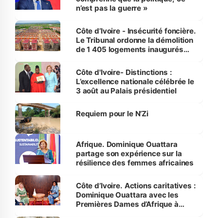
n’est pas la guerre »
Côte d’Ivoire - Insécurité foncière.
Le Tribunal ordonne la démolition
de 1 405 logements inaugurés
par le Premier ministre à Grand-
Bassam
Côte d'Ivoire- Distinctions :
L’excellence nationale célébrée le
3 août au Palais présidentiel
Requiem pour le N’Zi
Afrique. Dominique Ouattara
partage son expérience sur la
résilience des femmes africaines
Côte d’Ivoire. Actions caritatives :
Dominique Ouattara avec les
Premières Dames d’Afrique à
Luanda