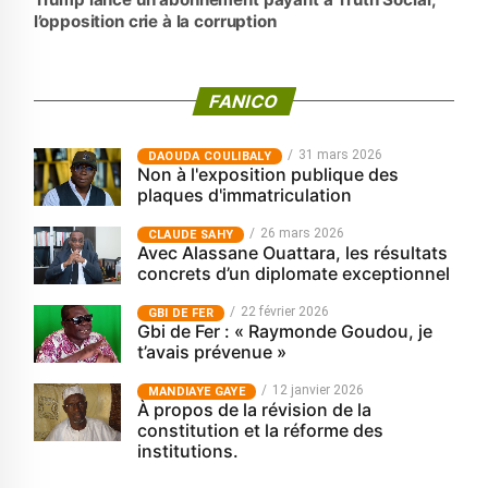
l’opposition crie à la corruption
FANICO
31 mars 2026
‎DAOUDA COULIBALY
Non à l'exposition publique des
plaques d'immatriculation
26 mars 2026
CLAUDE SAHY
Avec Alassane Ouattara, les résultats
concrets d’un diplomate exceptionnel
22 février 2026
GBI DE FER
Gbi de Fer : « Raymonde Goudou, je
t’avais prévenue »
12 janvier 2026
MANDIAYE GAYE
À propos de la révision de la
constitution et la réforme des
institutions.