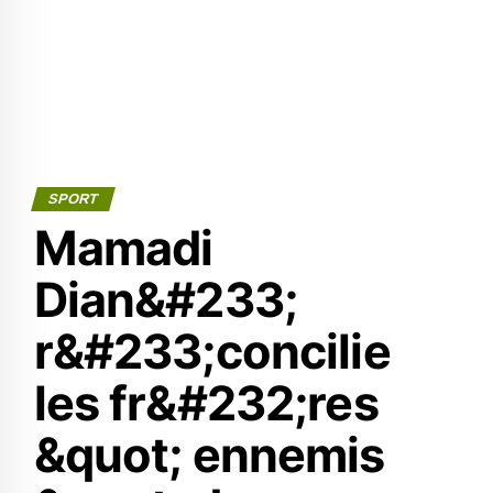
SPORT
Mamadi
Dian&#233;
r&#233;concilie
les fr&#232;res
&quot; ennemis