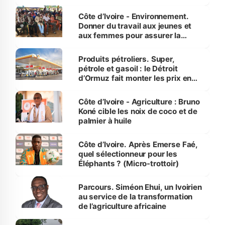
reboisement
Côte d’Ivoire - Environnement.
Donner du travail aux jeunes et
aux femmes pour assurer la
protection des espèces
menacées
Produits pétroliers. Super,
pétrole et gasoil : le Détroit
d’Ormuz fait monter les prix en
Côte d’Ivoire
Côte d’Ivoire - Agriculture : Bruno
Koné cible les noix de coco et de
palmier à huile
Côte d’Ivoire. Après Emerse Faé,
quel sélectionneur pour les
Éléphants ? (Micro-trottoir)
Parcours. Siméon Ehui, un Ivoirien
au service de la transformation
de l’agriculture africaine