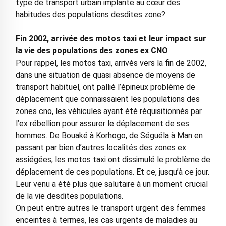
type de transport urbain implanté au cœur des
habitudes des populations desdites zone?
Fin 2002, arrivée des motos taxi et leur impact sur
la vie des populations des zones ex CNO
Pour rappel, les motos taxi, arrivés vers la fin de 2002,
dans une situation de quasi absence de moyens de
transport habituel, ont pallié l’épineux problème de
déplacement que connaissaient les populations des
zones cno, les véhicules ayant été réquisitionnés par
l’ex rébellion pour assurer le déplacement de ses
hommes. De Bouaké à Korhogo, de Séguéla à Man en
passant par bien d’autres localités des zones ex
assiégées, les motos taxi ont dissimulé le problème de
déplacement de ces populations. Et ce, jusqu’à ce jour.
Leur venu a été plus que salutaire à un moment crucial
de la vie desdites populations.
On peut entre autres le transport urgent des femmes
enceintes à termes, les cas urgents de maladies au