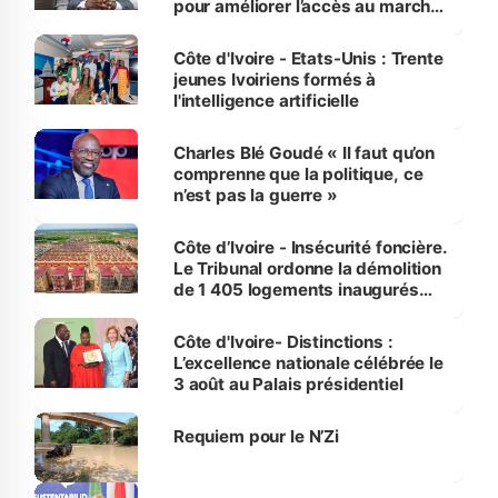
pour améliorer l’accès au marché
international
Côte d'Ivoire - Etats-Unis : Trente
jeunes Ivoiriens formés à
l'intelligence artificielle
Charles Blé Goudé « Il faut qu’on
comprenne que la politique, ce
n’est pas la guerre »
Côte d’Ivoire - Insécurité foncière.
Le Tribunal ordonne la démolition
de 1 405 logements inaugurés
par le Premier ministre à Grand-
Bassam
Côte d'Ivoire- Distinctions :
L’excellence nationale célébrée le
3 août au Palais présidentiel
Requiem pour le N’Zi