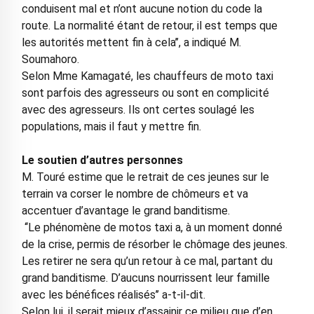
conduisent mal et n’ont aucune notion du code la
route. La normalité étant de retour, il est temps que
les autorités mettent fin à cela’’, a indiqué M.
Soumahoro.
Selon Mme Kamagaté, les chauffeurs de moto taxi
sont parfois des agresseurs ou sont en complicité
avec des agresseurs. Ils ont certes soulagé les
populations, mais il faut y mettre fin.
Le soutien d’autres personnes
M. Touré estime que le retrait de ces jeunes sur le
terrain va corser le nombre de chômeurs et va
accentuer d’avantage le grand banditisme.
‘‘Le phénomène de motos taxi a, à un moment donné
de la crise, permis de résorber le chômage des jeunes.
Les retirer ne sera qu’un retour à ce mal, partant du
grand banditisme. D’aucuns nourrissent leur famille
avec les bénéfices réalisés’’ a-t-il-dit.
Selon lui, il serait mieux d’assainir ce milieu que d’en