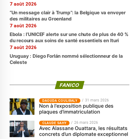
7 août 2026
“Un message clair à Trump”: la Belgique va envoyer
des militaires au Groenland
7 août 2026
Ebola : l’UNICEF alerte sur une chute de plus de 40 %
du recours aux soins de santé essentiels en Ituri
7 août 2026
Uruguay : Diego Forlán nommé sélectionneur de la
Celeste
FANICO
31 mars 2026
‎DAOUDA COULIBALY
Non à l'exposition publique des
plaques d'immatriculation
26 mars 2026
CLAUDE SAHY
Avec Alassane Ouattara, les résultats
concrets d’un diplomate exceptionnel