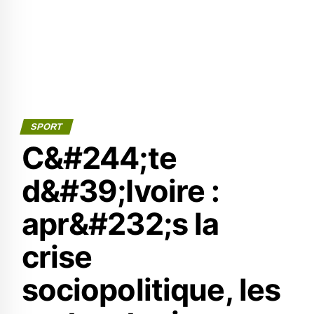
SPORT
C&#244;te
d&#39;Ivoire :
apr&#232;s la
crise
sociopolitique, les