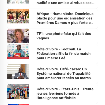
nudité d’une amie qui refuse ses
avances
Afrique - Humanitaire. Dominique
plaide pour une organisation des
Premières Dames « plus forte et
influente, dont l'impact s'affirme
sur la scène internationale »
TF1 : une photo fake qui fait des
vagues
Côte d’Ivoire - Football. La
Fédération siffle la fin de match
pour Emerse Faé
Côte d’Ivoire. Café-cacao: Un
Système national de Traçabilité
pour améliorer l’accès au marché
international
Côte d'Ivoire - Etats-Unis : Trente
jeunes Ivoiriens formés à
l'intelligence artificielle