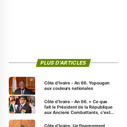
PLUS D'ARTICLES
Côte d'Ivoire - An 66. Yopougon
aux couleurs nationales
Côte d’Ivoire - An 66. « Ce que
fait le Président de la République
aux Anciens Combattants, c'est
inédit » (Cne Yassoungo Koné ®)
Côte d’Ivoire. Un financement