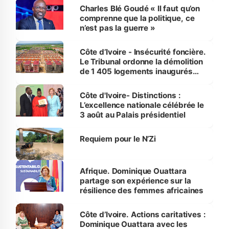
Charles Blé Goudé « Il faut qu’on
comprenne que la politique, ce
n’est pas la guerre »
Côte d’Ivoire - Insécurité foncière.
Le Tribunal ordonne la démolition
de 1 405 logements inaugurés
par le Premier ministre à Grand-
Bassam
Côte d'Ivoire- Distinctions :
L’excellence nationale célébrée le
3 août au Palais présidentiel
Requiem pour le N’Zi
Afrique. Dominique Ouattara
partage son expérience sur la
résilience des femmes africaines
Côte d’Ivoire. Actions caritatives :
Dominique Ouattara avec les