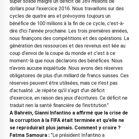
super solide malgré un déficit de 369 millions de
dollars pour l'exercice 2016. Nous travaillons sur des
cycles de quatre ans et prévoyons toujours un
bénéfice de 100 millions à la fin de ce cycle, c'est-à-
dire d'ici l'année prochaine. Les trois premières années,
nous finançons des compétitions et des opérations. La
génération des ressources et des revenus est liée au
coup d’envoi de la coupe du monde et c’est à ce
moment-là que nous déclarons des bénéfices. Nous
n’avons aucune inquiétude. Nous avons des réserves
obligatoires de plus d’un milliard de francs suisses. Ces
réserves peuvent être utilisées, mais ce n’est pas
d’actualité. Je répète qu’il s’agit d’un déficit
d’exercice, en raison des jeux d’écritures. Ce déficit ne
traduit rien la santé financière de l’institution."
A Bahreïn, Gianni Infantino a affirmé que la crise de
la corruption à la FIFA était terminée et qu’elle ne
se reproduirait plus jamais. Comment y croire ?
Fatma Samoura :
"Le président Infantino a