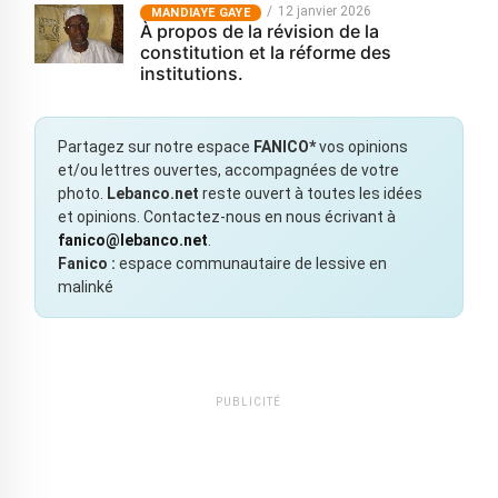
12 janvier 2026
MANDIAYE GAYE
À propos de la révision de la
constitution et la réforme des
institutions.
Partagez sur notre espace
FANICO*
vos opinions
et/ou lettres ouvertes, accompagnées de votre
photo.
Lebanco.net
reste ouvert à toutes les idées
et opinions. Contactez-nous en nous écrivant à
fanico@lebanco.net
.
Fanico :
espace communautaire de lessive en
malinké
PUBLICITÉ