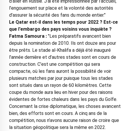
d’aller en Russie. J’ai été impressionnée par l’accueil,
l’engouement sur place et la volonté des autorités
d’assurer la sécurité des fans du monde entier."
Le Qatar est-il dans les temps pour 2022 ? Est-ce
que l'embargo des pays voisins vous inquiète ?
Fatma Samoura :
"Les préparatifs avancent bien
depuis la nomination de 2010. Ils ont douze ans pour
être prêts. Le stade al-Khalifa a déjà été inauguré
l’année dernière et d’autres stades sont en cours de
construction. C’est une compétition qui sera
compacte, où les fans auront la possibilité de voir
plusieurs matches par jour puisque tous les stades
sont situés dans un rayon de 60 kilomètres. Cette
coupe du monde aura lieu en hiver pour des raisons
évidentes de fortes chaleurs dans les pays du Golfe.
Concernant la crise diplomatique, les choses avancent
bien, des efforts sont en cours. A cinq ans de la
compétition, nous n’avons aucune raison de croire que
la situation géopolitique sera la même en 2022.