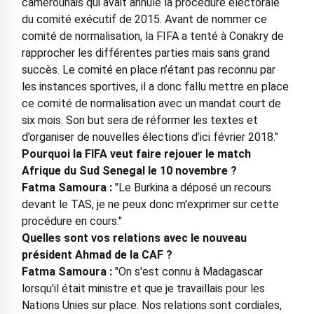
camerounais qui avait annulé la procédure électorale
du comité exécutif de 2015. Avant de nommer ce
comité de normalisation, la FIFA a tenté à Conakry de
rapprocher les différentes parties mais sans grand
succès. Le comité en place n’étant pas reconnu par
les instances sportives, il a donc fallu mettre en place
ce comité de normalisation avec un mandat court de
six mois. Son but sera de réformer les textes et
d’organiser de nouvelles élections d’ici février 2018."
Pourquoi la FIFA veut faire rejouer le match
Afrique du Sud Senegal le 10 novembre ?
Fatma Samoura :
"Le Burkina a déposé un recours
devant le TAS, je ne peux donc m'exprimer sur cette
procédure en cours."
Quelles sont vos relations avec le nouveau
président Ahmad de la CAF ?
Fatma Samoura :
"On s'est connu à Madagascar
lorsqu'il était ministre et que je travaillais pour les
Nations Unies sur place. Nos relations sont cordiales,