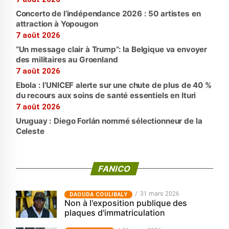
Concerto de l’indépendance 2026 : 50 artistes en
attraction à Yopougon
7 août 2026
“Un message clair à Trump”: la Belgique va envoyer
des militaires au Groenland
7 août 2026
Ebola : l’UNICEF alerte sur une chute de plus de 40 %
du recours aux soins de santé essentiels en Ituri
7 août 2026
Uruguay : Diego Forlán nommé sélectionneur de la
Celeste
FANICO
31 mars 2026
‎DAOUDA COULIBALY
Non à l'exposition publique des
plaques d'immatriculation