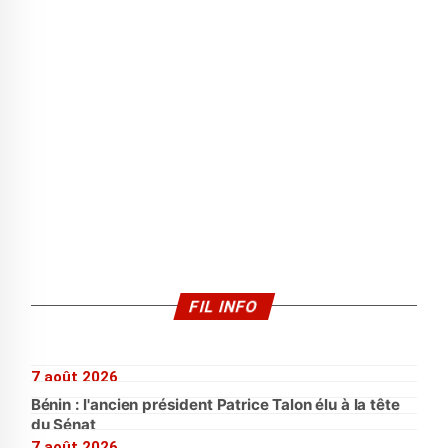
FIL INFO
7 août 2026
Bénin : l'ancien président Patrice Talon élu à la tête
du Sénat
7 août 2026