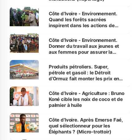
Côte d’Ivoire - Environnement.
Quand les forêts sacrées
inspirent dans les actions de
reboisement
Côte d’Ivoire - Environnement.
Donner du travail aux jeunes et
aux femmes pour assurer la
protection des espèces
menacées
Produits pétroliers. Super,
pétrole et gasoil : le Détroit
d’Ormuz fait monter les prix en
Côte d’Ivoire
Côte d’Ivoire - Agriculture : Bruno
Koné cible les noix de coco et de
palmier à huile
Côte d’Ivoire. Après Emerse Faé,
quel sélectionneur pour les
Éléphants ? (Micro-trottoir)