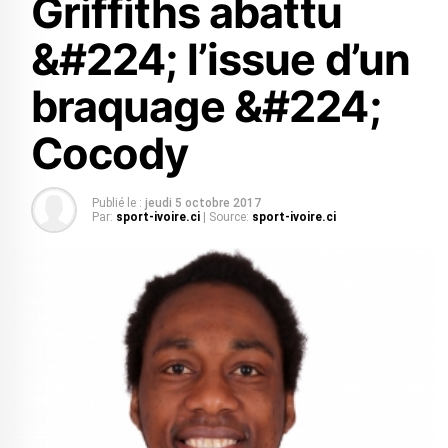
Griffiths abattu
&#224; l’issue d’un
braquage &#224;
Cocody
Publié le :
jeudi 5 octobre 2017
Par:
sport-ivoire.ci
| Source:
sport-ivoire.ci