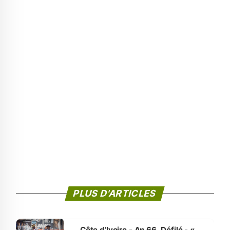
PLUS D'ARTICLES
Côte d’Ivoire - An 66. Défilé - «