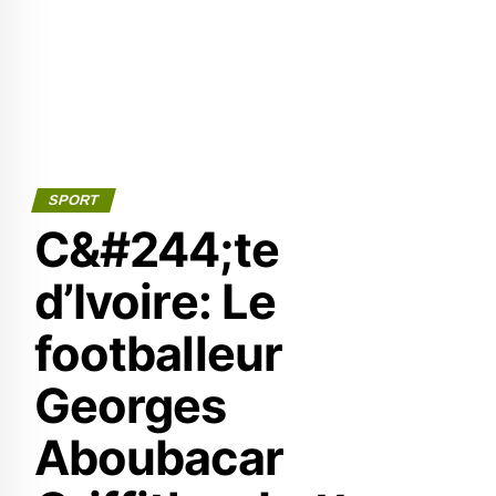
SPORT
C&#244;te
d’Ivoire: Le
footballeur
Georges
Aboubacar