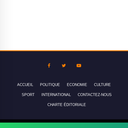
ACCUEIL
POLITIQUE
ECONOMIE
CULTURE
SPORT
INTERNATIONAL
CONTACTEZ-NOUS
CHARTE ÉDITORIALE
Copyright © 2010-2026 lebanco.net - Tous droits de reproduction