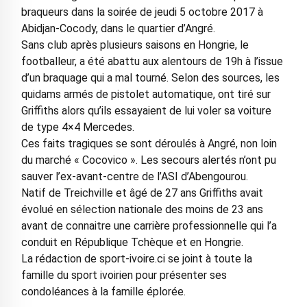
braqueurs dans la soirée de jeudi 5 octobre 2017 à
Abidjan-Cocody, dans le quartier d’Angré.
Sans club après plusieurs saisons en Hongrie, le
footballeur, a été abattu aux alentours de 19h à l’issue
d’un braquage qui a mal tourné. Selon des sources, les
quidams armés de pistolet automatique, ont tiré sur
Griffiths alors qu’ils essayaient de lui voler sa voiture
de type 4×4 Mercedes.
Ces faits tragiques se sont déroulés à Angré, non loin
du marché « Cocovico ». Les secours alertés n’ont pu
sauver l’ex-avant-centre de l’ASI d’Abengourou.
Natif de Treichville et âgé de 27 ans Griffiths avait
évolué en sélection nationale des moins de 23 ans
avant de connaitre une carrière professionnelle qui l’a
conduit en République Tchèque et en Hongrie.
La rédaction de sport-ivoire.ci se joint à toute la
famille du sport ivoirien pour présenter ses
condoléances à la famille éplorée.