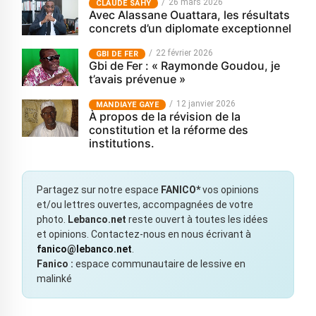
26 mars 2026
CLAUDE SAHY
Avec Alassane Ouattara, les résultats
concrets d’un diplomate exceptionnel
22 février 2026
GBI DE FER
Gbi de Fer : « Raymonde Goudou, je
t’avais prévenue »
12 janvier 2026
MANDIAYE GAYE
À propos de la révision de la
constitution et la réforme des
institutions.
Partagez sur notre espace
FANICO*
vos opinions
et/ou lettres ouvertes, accompagnées de votre
photo.
Lebanco.net
reste ouvert à toutes les idées
et opinions. Contactez-nous en nous écrivant à
fanico@lebanco.net
.
Fanico :
espace communautaire de lessive en
malinké