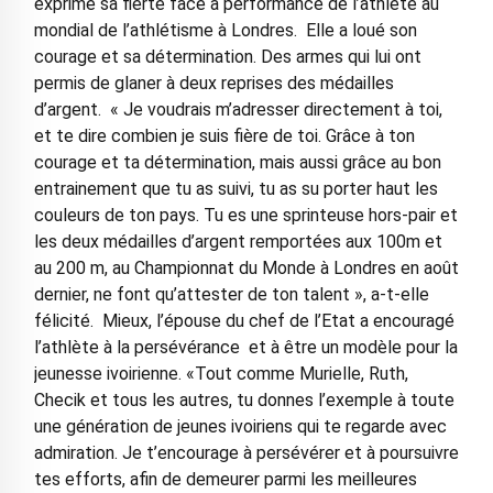
exprimé sa fierté face à performance de l’athlète au
mondial de l’athlétisme à Londres. Elle a loué son
courage et sa détermination. Des armes qui lui ont
permis de glaner à deux reprises des médailles
d’argent. « Je voudrais m’adresser directement à toi,
et te dire combien je suis fière de toi. Grâce à ton
courage et ta détermination, mais aussi grâce au bon
entrainement que tu as suivi, tu as su porter haut les
couleurs de ton pays. Tu es une sprinteuse hors-pair et
les deux médailles d’argent remportées aux 100m et
au 200 m, au Championnat du Monde à Londres en août
dernier, ne font qu’attester de ton talent », a-t-elle
félicité. Mieux, l’épouse du chef de l’Etat a encouragé
l’athlète à la persévérance et à être un modèle pour la
jeunesse ivoirienne. «Tout comme Murielle, Ruth,
Checik et tous les autres, tu donnes l’exemple à toute
une génération de jeunes ivoiriens qui te regarde avec
admiration. Je t’encourage à persévérer et à poursuivre
tes efforts, afin de demeurer parmi les meilleures