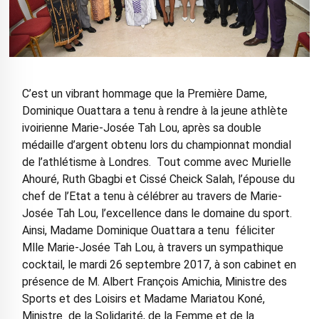
C’est un vibrant hommage que la Première Dame,
Dominique Ouattara a tenu à rendre à la jeune athlète
ivoirienne Marie-Josée Tah Lou, après sa double
médaille d’argent obtenu lors du championnat mondial
de l’athlétisme à Londres. Tout comme avec Murielle
Ahouré, Ruth Gbagbi et Cissé Cheick Salah, l’épouse du
chef de l’Etat a tenu à célébrer au travers de Marie-
Josée Tah Lou, l’excellence dans le domaine du sport.
Ainsi, Madame Dominique Ouattara a tenu féliciter
Mlle Marie-Josée Tah Lou, à travers un sympathique
cocktail, le mardi 26 septembre 2017, à son cabinet en
présence de M. Albert François Amichia, Ministre des
Sports et des Loisirs et Madame Mariatou Koné,
Ministre de la Solidarité, de la Femme et de la