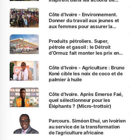
reboisement
Côte d’Ivoire - Environnement.
Donner du travail aux jeunes et
aux femmes pour assurer la
protection des espèces
menacées
Produits pétroliers. Super,
pétrole et gasoil : le Détroit
d’Ormuz fait monter les prix en
Côte d’Ivoire
Côte d’Ivoire - Agriculture : Bruno
Koné cible les noix de coco et de
palmier à huile
Côte d’Ivoire. Après Emerse Faé,
quel sélectionneur pour les
Éléphants ? (Micro-trottoir)
Parcours. Siméon Ehui, un Ivoirien
au service de la transformation
de l’agriculture africaine