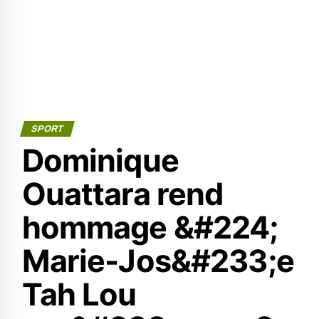
SPORT
Dominique
Ouattara rend
hommage &#224;
Marie-Jos&#233;e
Tah Lou