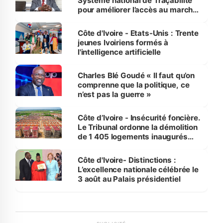
Système national de Traçabilité
pour améliorer l’accès au marché
international
Côte d'Ivoire - Etats-Unis : Trente
jeunes Ivoiriens formés à
l'intelligence artificielle
Charles Blé Goudé « Il faut qu’on
comprenne que la politique, ce
n’est pas la guerre »
Côte d’Ivoire - Insécurité foncière.
Le Tribunal ordonne la démolition
de 1 405 logements inaugurés
par le Premier ministre à Grand-
Bassam
Côte d'Ivoire- Distinctions :
L’excellence nationale célébrée le
3 août au Palais présidentiel