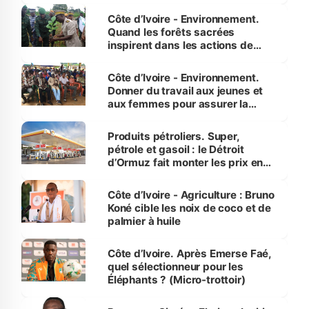
Côte d’Ivoire - Environnement.
Quand les forêts sacrées
inspirent dans les actions de
reboisement
Côte d’Ivoire - Environnement.
Donner du travail aux jeunes et
aux femmes pour assurer la
protection des espèces
menacées
Produits pétroliers. Super,
pétrole et gasoil : le Détroit
d’Ormuz fait monter les prix en
Côte d’Ivoire
Côte d’Ivoire - Agriculture : Bruno
Koné cible les noix de coco et de
palmier à huile
Côte d’Ivoire. Après Emerse Faé,
quel sélectionneur pour les
Éléphants ? (Micro-trottoir)