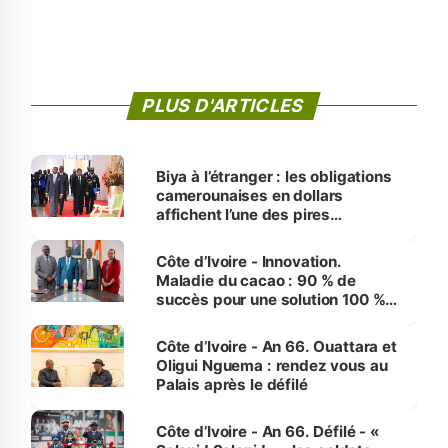
PLUS D'ARTICLES
Biya à l’étranger : les obligations
camerounaises en dollars
affichent l’une des pires
performances d’Afrique
Côte d’Ivoire - Innovation.
Maladie du cacao : 90 % de
succès pour une solution 100 %
made in Côte d'Ivoire
Côte d’Ivoire - An 66. Ouattara et
Oligui Nguema : rendez vous au
Palais après le défilé
Côte d’Ivoire - An 66. Défilé - «