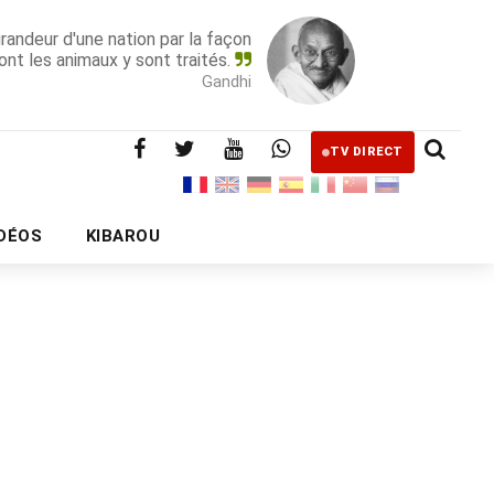
grandeur d'une nation par la façon
ont les animaux y sont traités.
Gandhi
TV DIRECT
IDÉOS
KIBAROU