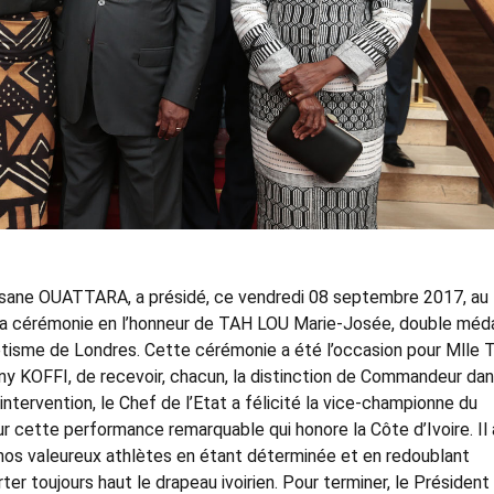
assane OUATTARA, a présidé, ce vendredi 08 septembre 2017, au
 la cérémonie en l’honneur de TAH LOU Marie-Josée, double méda
tisme de Londres. Cette cérémonie a été l’occasion pour Mlle 
ny KOFFI, de recevoir, chacun, la distinction de Commandeur da
 intervention, le Chef de l’Etat a félicité la vice-championne du
cette performance remarquable qui honore la Côte d’Ivoire. Il 
de nos valeureux athlètes en étant déterminée et en redoublant
ter toujours haut le drapeau ivoirien. Pour terminer, le Président