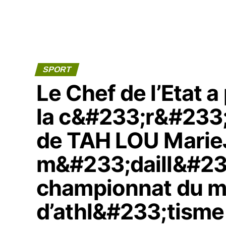
SPORT
Le Chef de l’Etat 
la c&#233;r&#233;
de TAH LOU Marie
m&#233;daill&#233
championnat du 
d’athl&#233;tisme