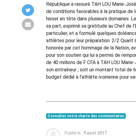
République a rassuré TAH LOU Marie-Josée 
de conditions favorables à la pratique de 
hisser en tête dans plusieurs domaines. Le
sa part, exprimé sa gratitude au Chef de l’
particulier, et a formulé quelques doléan
athlètes pour leur préparation. 2/2 Quant
honorée par cet hommage de la Nation, a
pour son soutien qui lui a permis de rempo
de 40 millions de F CFA à TAH LOU Marie-
son entraîneur ; soit un montant total de 
budget dédié à l’athlète ivoirienne pour s
Consultez notre charte des commentaires
Publié le :
9 août 2017