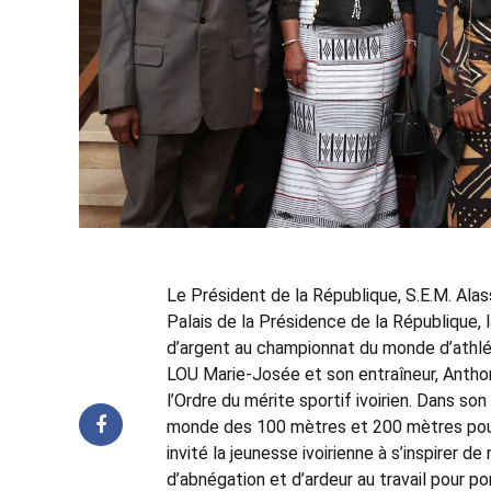
Le Président de la République, S.E.M. Al
Palais de la Présidence de la République,
d’argent au championnat du monde d’athlé
LOU Marie-Josée et son entraîneur, Antho
l’Ordre du mérite sportif ivoirien. Dans son
monde des 100 mètres et 200 mètres pour 
invité la jeunesse ivoirienne à s’inspirer 
d’abnégation et d’ardeur au travail pour por