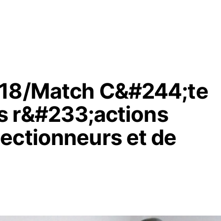
018/Match C&#244;te
es r&#233;actions
ectionneurs et de