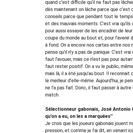
quand c’est difficile qu’il ne faut pas lâch
dès maintenant on lâche parce que c’est dif
conseils parce que pendant tout le temps
et des mauvais moments. C’est vrai qu’ils
pour aussi essayer de les encadrer de leur d
coupe du monde au bout et, pour l’avenir de
à fond. On a encore nos cartes entre nos m
pense qu’il n’y a pas de panique. C’est vra
faut l’avouer, mais ce n’est pas pour autant 
faut rester positif. On a vu le public, même
mais là, il a été jusqu’au bout. Il reconnai
le meilleur d’elle-même. Aujourd’hui, je p
ne l’a pas fait. Donc, il faut passer à autre
match.
Sélectionneur gabonais, José Antonio Ca
qu’on a eu, on les a marquées’’
Je crois que les joueurs gabonais jouent mi
pression, et comme je l’ai dit, en venant ici