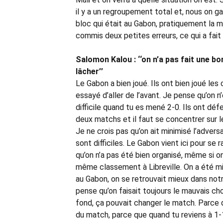
il y a un regroupement total et, nous on g
bloc qui était au Gabon, pratiquement la 
commis deux petites erreurs, ce qui a fait 
Salomon Kalou : ‘‘on n’a pas fait une b
lâcher’’
Le Gabon a bien joué. Ils ont bien joué le
essayé d’aller de l’avant. Je pense qu’on n
difficile quand tu es mené 2-0. Ils ont déf
deux matchs et il faut se concentrer sur le
Je ne crois pas qu’on ait minimisé l’advers
sont difficiles. Le Gabon vient ici pour se 
qu’on n’a pas été bien organisé, même si 
même classement à Libreville. On a été mieu
au Gabon, on se retrouvait mieux dans notre 
pense qu’on faisait toujours le mauvais cho
fond, ça pouvait changer le match. Parce 
du match, parce que quand tu reviens à 1-1