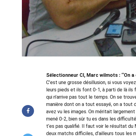
Sélectionneur CI, Marc wilmots : ‘‘On a 
C’est une grosse désillusion, si vous voye
leurs pieds et ils font 0-1, à parti de là il
qui n’arrive pas tout le temps. On se trou
manière dont on a tout essayé, on a tout 
avez vu les images. On méritait largement l
mené 0-2, bien sûr tu es dans les difficulté
t’es pas qualifié. Il faut voir le résultat d
deux matchs difficiles, d’ailleurs tous les 