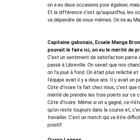
on a eu deux occasions pour égaliser, mais
Et la différence c’est qu’aujourd’hui, les 
va dépendre de nous-mêmes. On ira au Maro
Capitaine gabonais, Ecuele Manga Brono :
pouvait le faire ici, on eu le mérité de p
C’est un sentiment de satisfaction parce qu
passé à Libreville. On savait que nos chanc
on l’a joué à fond. On était plus relâché et 
l’équipe avait il y a deux ans. Il y avait un 
Côte d’Ivoire l’a fait chez nous, c’est que n
mérité de prendre les trois points sur ce 
Côte d’Ivoire. Même si on a gagné, ce n’ét
qu’on reste toujours dans la course et, c’
travailler. C’est un match qui va être diffi
positif.
Ouana Lagnon