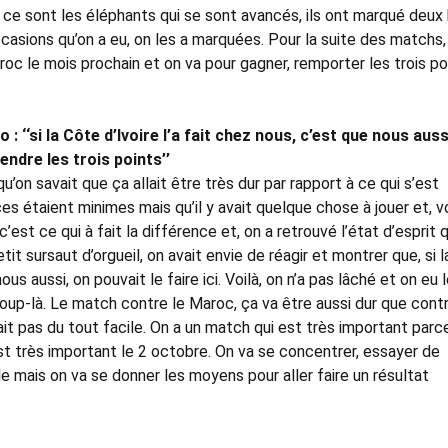
 ce sont les éléphants qui se sont avancés, ils ont marqué deux 
occasions qu’on a eu, on les a marquées. Pour la suite des matchs,
c le mois prochain et on va pour gagner, remporter les trois po
 ‘‘si la Côte d’Ivoire l’a fait chez nous, c’est que nous auss
rendre les trois points’’
’on savait que ça allait être très dur par rapport à ce qui s’est
es étaient minimes mais qu’il y avait quelque chose à jouer et, vo
c’est ce qui à fait la différence et, on a retrouvé l’état d’esprit 
petit sursaut d’orgueil, on avait envie de réagir et montrer que, si l
ous aussi, on pouvait le faire ici. Voilà, on n’a pas lâché et on eu 
coup-là. Le match contre le Maroc, ça va être aussi dur que contr
ait pas du tout facile. On a un match qui est très important parc
est très important le 2 octobre. On va se concentrer, essayer de
cile mais on va se donner les moyens pour aller faire un résultat