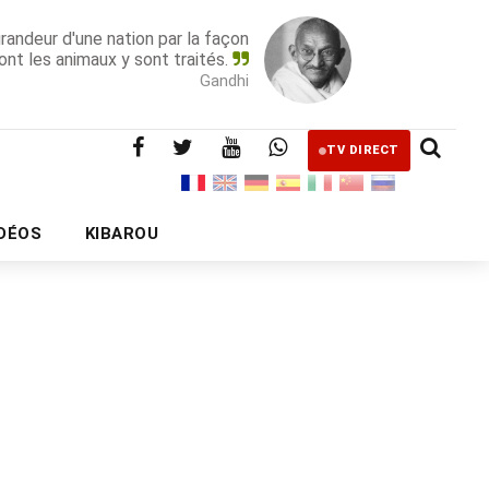
grandeur d'une nation par la façon
ont les animaux y sont traités.
Gandhi
TV DIRECT
IDÉOS
KIBAROU