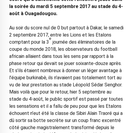
la soirée du mardi 5 septembre 2017 au stade du 4-
août à Ouagadougou.
Au soir du score nul de 0 but partout à Dakar, le samedi
2 septembre 2017, entre les Lions et les Etalons
e
comptant pour la 3
journée des éliminatoires de la
coupe du monde 2018, les observateurs du football
africain allaient dans tous les sens par rapport à la
phase retour qui devait se jouer soixante-douze après.
Et s’ils étaient nombreux à donner un léger avantage à
l’équipe burkinabè, ils n’avaient pas totalement tort au
vu de leur prestation au stade Léopold Sédar Senghor.
Mais voilà que pour le retour, hier 5 septembre au
stade du 4-août, le public sportif est passé par toutes
les sensations et il a fallu de peu pour que les Etalons
échouent n’eut été la classe de Sibiri Alain Traoré qui a
dû sortir sa botte secrète sur un coup franc excentré
côté gauche magistralement transformé depuis le