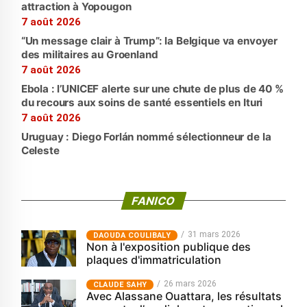
attraction à Yopougon
7 août 2026
“Un message clair à Trump”: la Belgique va envoyer
des militaires au Groenland
7 août 2026
Ebola : l’UNICEF alerte sur une chute de plus de 40 %
du recours aux soins de santé essentiels en Ituri
7 août 2026
Uruguay : Diego Forlán nommé sélectionneur de la
Celeste
FANICO
31 mars 2026
‎DAOUDA COULIBALY
Non à l'exposition publique des
plaques d'immatriculation
26 mars 2026
CLAUDE SAHY
Avec Alassane Ouattara, les résultats