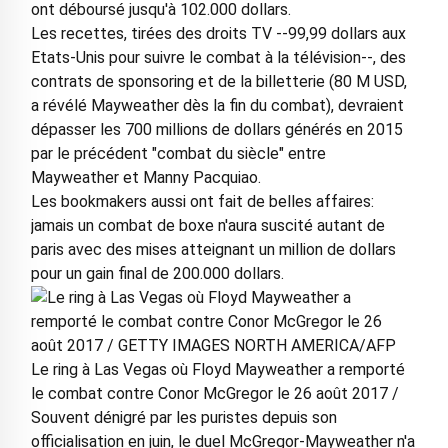
ont déboursé jusqu'à 102.000 dollars.
Les recettes, tirées des droits TV --99,99 dollars aux
Etats-Unis pour suivre le combat à la télévision--, des
contrats de sponsoring et de la billetterie (80 M USD,
a révélé Mayweather dès la fin du combat), devraient
dépasser les 700 millions de dollars générés en 2015
par le précédent "combat du siècle" entre
Mayweather et Manny Pacquiao.
Les bookmakers aussi ont fait de belles affaires:
jamais un combat de boxe n'aura suscité autant de
paris avec des mises atteignant un million de dollars
pour un gain final de 200.000 dollars.
Le ring à Las Vegas où Floyd Mayweather a remporté
le combat contre Conor McGregor le 26 août 2017 /
Souvent dénigré par les puristes depuis son
officialisation en juin, le duel McGregor-Mayweather n'a