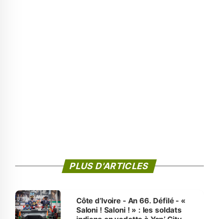
PLUS D'ARTICLES
Côte d’Ivoire - An 66. Défilé - «
Saloni ! Saloni ! » : les soldats