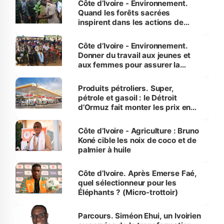
Côte d’Ivoire - Environnement.
Quand les forêts sacrées
inspirent dans les actions de
reboisement
Côte d’Ivoire - Environnement.
Donner du travail aux jeunes et
aux femmes pour assurer la
protection des espèces
menacées
Produits pétroliers. Super,
pétrole et gasoil : le Détroit
d’Ormuz fait monter les prix en
Côte d’Ivoire
Côte d’Ivoire - Agriculture : Bruno
Koné cible les noix de coco et de
palmier à huile
Côte d’Ivoire. Après Emerse Faé,
quel sélectionneur pour les
Éléphants ? (Micro-trottoir)
Parcours. Siméon Ehui, un Ivoirien