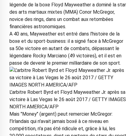
légende de la boxe Floyd Mayweather a dominé la star
des arts martiaux mixtes (MMA) Conor McGregor,
novice des rings, dans un combat aux retombées
financières astronomiques.
A 40 ans, Mayweather est entré dans l'histoire de la
boxe et du sport-business: il a signé face à McGregor
sa 50e victoire en autant de combats, dépassant le
légendaire Rocky Marciano (49 victoires), et il est en
passe de devenir le premier milliardaire de son sport.
L'arbitre Robert Byrd et Floyd Mayweather Jr. après sa
victoire à Las Vegas le 26 août 2017 / GETTY IMAGES
NORTH AMERICA/AFP
Mais "Money" (argent) peut remercier McGregor:
l'Irlandais qui n'avait jamais boxé à ce niveau en
compétition, n'a pas été ridicule et, grâce à lui, les
20.000 spectateurs, dont un parterre de stars du sport