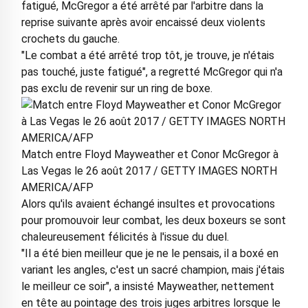
fatigué, McGregor a été arrêté par l'arbitre dans la
reprise suivante après avoir encaissé deux violents
crochets du gauche.
"Le combat a été arrêté trop tôt, je trouve, je n'étais
pas touché, juste fatigué", a regretté McGregor qui n'a
pas exclu de revenir sur un ring de boxe.
Match entre Floyd Mayweather et Conor McGregor à
Las Vegas le 26 août 2017 / GETTY IMAGES NORTH
AMERICA/AFP
Alors qu'ils avaient échangé insultes et provocations
pour promouvoir leur combat, les deux boxeurs se sont
chaleureusement félicités à l'issue du duel.
"Il a été bien meilleur que je ne le pensais, il a boxé en
variant les angles, c'est un sacré champion, mais j'étais
le meilleur ce soir", a insisté Mayweather, nettement
en tête au pointage des trois juges arbitres lorsque le