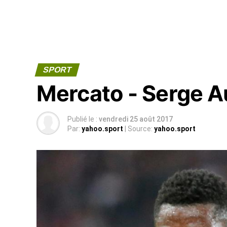
SPORT
Mercato - Serge A
Publié le :
vendredi 25 août 2017
Par:
yahoo.sport
| Source:
yahoo.sport