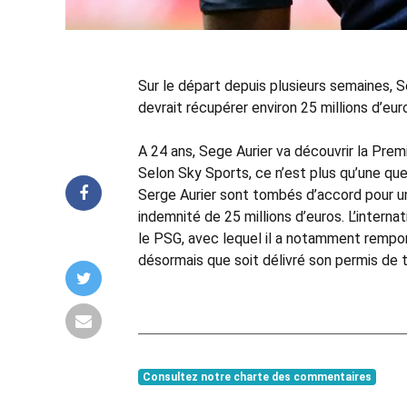
Sur le départ depuis plusieurs semaines,
devrait récupérer environ 25 millions d’euros
A 24 ans, Sege Aurier va découvrir la Pre
Selon Sky Sports, ce n’est plus qu’une qu
Serge Aurier sont tombés d’accord pour un
indemnité de 25 millions d’euros. L’interna
le PSG, avec lequel il a notamment rempo
désormais que soit délivré son permis de tr
Consultez notre charte des commentaires