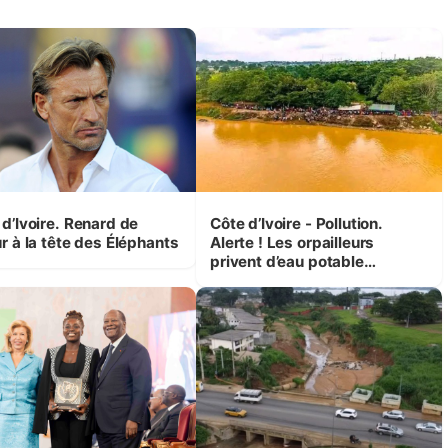
 d’Ivoire. Renard de
Côte d’Ivoire - Pollution.
r à la tête des Éléphants
Alerte ! Les orpailleurs
privent d’eau potable
presque 200 000 habitants
autour d’Agboville