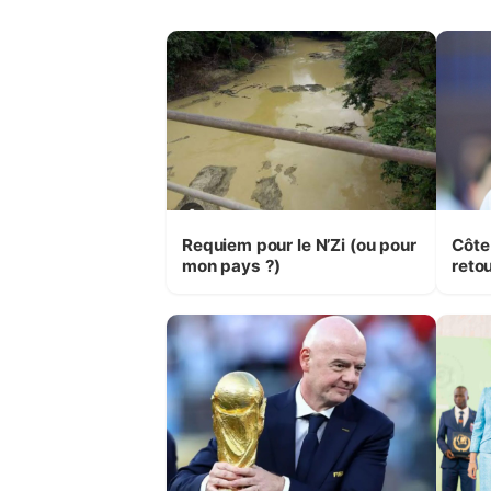
Requiem pour le N’Zi (ou pour
Côte
mon pays ?)
retou