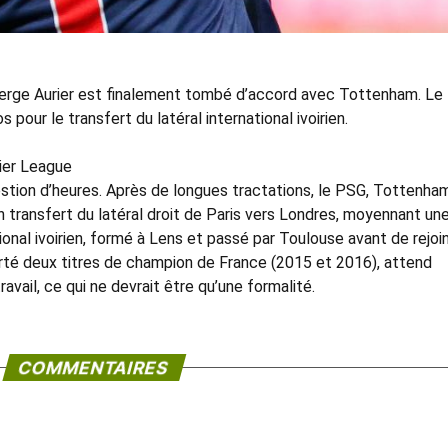
 Serge Aurier est finalement tombé d’accord avec Tottenham. L
 pour le transfert du latéral international ivoirien.
mier League
estion d’heures. Après de longues tractations, le PSG, Tottenha
 transfert du latéral droit de Paris vers Londres, moyennant un
tional ivoirien, formé à Lens et passé par Toulouse avant de rejoi
rté deux titres de champion de France (2015 et 2016), attend
avail, ce qui ne devrait être qu’une formalité.
COMMENTAIRES