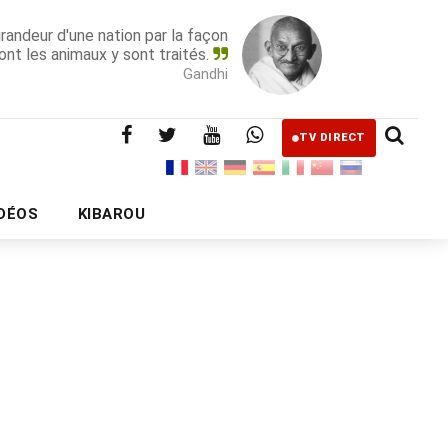
grandeur d'une nation par la façon
ont les animaux y sont traités.
Gandhi
TV DIRECT
IDÉOS
KIBAROU