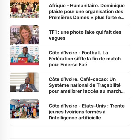
Afrique - Humanitaire. Dominique
plaide pour une organisation des
Premières Dames « plus forte et
influente, dont l'impact s'affirme
sur la scène internationale »
TF1 : une photo fake qui fait des
vagues
Côte d’Ivoire - Football. La
Fédération siffle la fin de match
pour Emerse Faé
Côte d’Ivoire. Café-cacao: Un
Système national de Traçabilité
pour améliorer l’accès au marché
international
Côte d'Ivoire - Etats-Unis : Trente
jeunes Ivoiriens formés à
l'intelligence artificielle