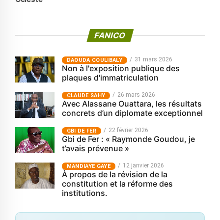
FANICO
31 mars 2026
‎DAOUDA COULIBALY
Non à l'exposition publique des
plaques d'immatriculation
26 mars 2026
CLAUDE SAHY
Avec Alassane Ouattara, les résultats
concrets d’un diplomate exceptionnel
22 février 2026
GBI DE FER
Gbi de Fer : « Raymonde Goudou, je
t’avais prévenue »
12 janvier 2026
MANDIAYE GAYE
À propos de la révision de la
constitution et la réforme des
institutions.