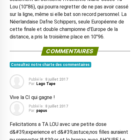
Lou (10"86), qui pourra regretter de ne pas avoir cassé
sur la ligne, même si elle bat son record personnel. La
Néerlandaise Dafne Schippers, seule Européenne de
cette finale et double championne d'Europe de la
distance, a pris la troisième place en 10"96.
COMMENTAIRES
Consultez notre charte des commentaires
Publié le :
8 juillet 2017
Par:
Lago Tape
Vive la CI qui gagne !
Publié le :
8 juillet 2017
Par:
papus
Felicitations a TA LOU avec une petite dose
d&#39;experience et d&#39;astuce,nos filles auraient
pu remporter l&#39;or et le bronze avec AHOURE Le