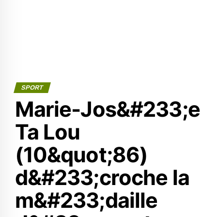
SPORT
Marie-Jos&#233;e
Ta Lou
(10&quot;86)
d&#233;croche la
m&#233;daille