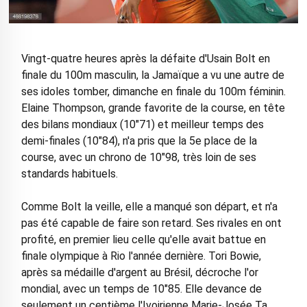
Vingt-quatre heures après la défaite d'Usain Bolt en
finale du 100m masculin, la Jamaïque a vu une autre de
ses idoles tomber, dimanche en finale du 100m féminin.
Elaine Thompson, grande favorite de la course, en tête
des bilans mondiaux (10"71) et meilleur temps des
demi-finales (10"84), n'a pris que la 5e place de la
course, avec un chrono de 10"98, très loin de ses
standards habituels.
Comme Bolt la veille, elle a manqué son départ, et n'a
pas été capable de faire son retard. Ses rivales en ont
profité, en premier lieu celle qu'elle avait battue en
finale olympique à Rio l'année dernière. Tori Bowie,
après sa médaille d'argent au Brésil, décroche l'or
mondial, avec un temps de 10"85. Elle devance de
seulement un centième l'Ivoirienne Marie-Josée Ta