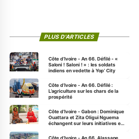
PLUS D'ARTICLES
Côte d’Ivoire - An 66. Défilé - «
Saloni ! Saloni ! » : les soldats
indiens en vedette à Yop’ City
Côte d’Ivoire - An 66. Défilé :
L’agriculture sur les chars de la
prospérité
Côte d’Ivoire - Gabon : Dominique
Ouattara et Zita Oligui Nguema
échangent sur leurs initiatives en
faveur des femmes et des
enfants
Côte d’Ivoire - An 66. Alassane