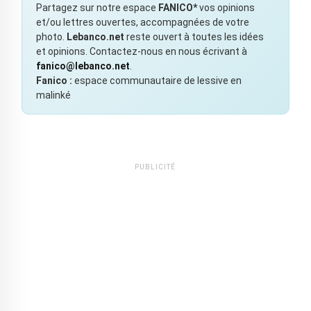
Partagez sur notre espace
FANICO*
vos opinions
et/ou lettres ouvertes, accompagnées de votre
photo.
Lebanco.net
reste ouvert à toutes les idées
et opinions. Contactez-nous en nous écrivant à
fanico@lebanco.net
.
Fanico :
espace communautaire de lessive en
malinké
PUBLICITÉ