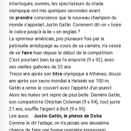
Interloqués, sonnés, les spectateurs du stade
olympique ont mis quelques secondes avant
de
prendre
conscience que le nouveau champion du
monde s’appelait Justin Gatlin. Comment dit-on « boire
le calice jusqu’à la lie » en anglais ?
Le sprinteur américain, pris plusieurs fois par la
patrouille antidopage au cours de sa carrière, n’a cessé
de se
faire
huer depuis le début de la compétition.
C’est pourtant bien lui qui l’a emporté (9 s 92), avec
ses vieilles guiboles de 35 ans.
Treize ans après son
titre
olympique à Athènes, douze
ans après son sacre mondial à Helsinki sur 100 m,
Gatlin a remis le couvert avec l’appétit d’un jeunot.
Alors les huées ont repris de plus belle. Derrière Gatlin,
son compatriote Christian Coleman (9 s 94), tout juste
21 ans, souffle l’argent à Bolt (9 s 95).
Lire aussi :
Justin Gatlin, le phénix de Doha
Comme le dit l’adage, on n’a jamais une deuxième
chance de faire une bonne première impression.