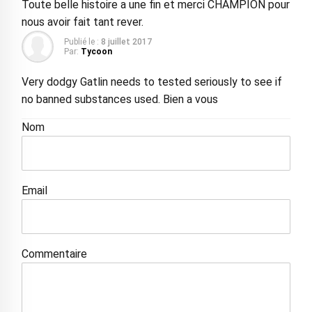
Toute belle histoire a une fin et merci CHAMPION pour
nous avoir fait tant rever.
Publié le :
8 juillet 2017
Par:
Tycoon
Very dodgy Gatlin needs to tested seriously to see if
no banned substances used. Bien a vous
Nom
Email
Commentaire