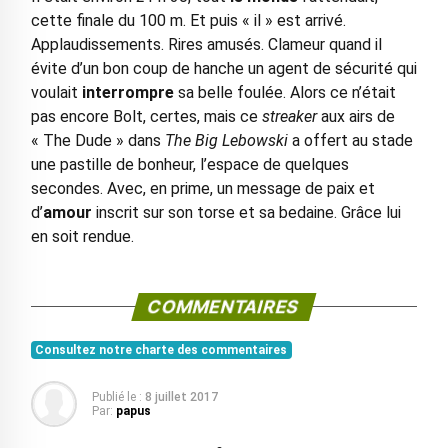
cette finale du 100 m. Et puis « il » est arrivé.
Applaudissements. Rires amusés. Clameur quand il
évite d’un bon coup de hanche un agent de sécurité qui
voulait
interrompre
sa belle foulée. Alors ce n’était
pas encore Bolt, certes, mais ce
streaker
aux airs de
« The Dude » dans
The Big Lebowski
a offert au stade
une pastille de bonheur, l’espace de quelques
secondes. Avec, en prime, un message de paix et
d’
amour
inscrit sur son torse et sa bedaine. Grâce lui
en soit rendue.
COMMENTAIRES
Consultez notre charte des commentaires
Publié le :
8 juillet 2017
Par:
papus