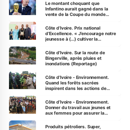
Le montant choquant que
Infantino aurait gagné dans la
vente de la Coupe du monde
révélé
Côte d’Ivoire. Prix national
d’Excellence. « J’encourage notre
jeunesse à (…) cultiver la
compétence et l’intégrité »
(Alassane Ouattara
Côte d'Ivoire. Sur la route de
Bingerville, après pluies et
inondations (Reportage)
Côte d’Ivoire - Environnement.
Quand les forêts sacrées
inspirent dans les actions de
reboisement
Côte d’Ivoire - Environnement.
Donner du travail aux jeunes et
aux femmes pour assurer la
protection des espèces
menacées
Produits pétroliers. Super,