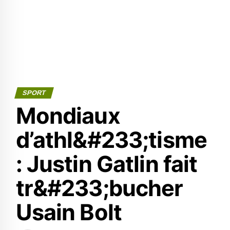
SPORT
Mondiaux
d’athl&#233;tisme
: Justin Gatlin fait
tr&#233;bucher
Usain Bolt