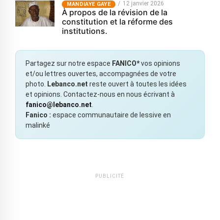
12 janvier 2026
MANDIAYE GAYE
À propos de la révision de la
constitution et la réforme des
institutions.
Partagez sur notre espace
FANICO*
vos opinions
et/ou lettres ouvertes, accompagnées de votre
photo.
Lebanco.net
reste ouvert à toutes les idées
et opinions. Contactez-nous en nous écrivant à
fanico@lebanco.net
.
Fanico :
espace communautaire de lessive en
malinké
PUBLICITÉ