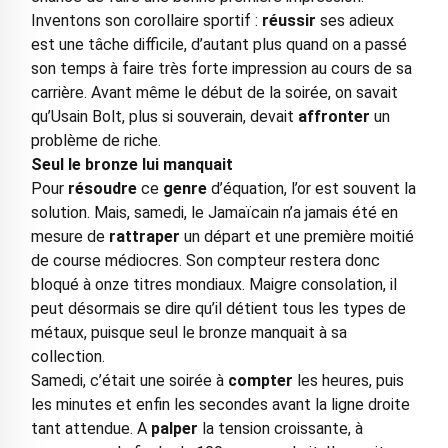
Inventons son corollaire sportif :
réussir
ses adieux
est une tâche difficile, d’autant plus quand on a passé
son temps à faire très forte impression au cours de sa
carrière. Avant même le début de la soirée, on savait
qu’Usain Bolt, plus si souverain, devait
affronter
un
problème de riche.
Seul le bronze lui manquait
Pour
résoudre
ce
genre
d’équation, l’or est souvent la
solution. Mais, samedi, le Jamaïcain n’a jamais été en
mesure de
rattraper
un départ et une première moitié
de course médiocres. Son compteur restera donc
bloqué à onze titres mondiaux. Maigre consolation, il
peut désormais se dire qu’il détient tous les types de
métaux, puisque seul le bronze manquait à sa
collection.
Samedi, c’était une soirée à
compter
les heures, puis
les minutes et enfin les secondes avant la ligne droite
tant attendue. A
palper
la tension croissante, à