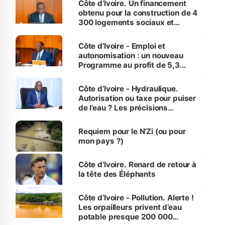
Côte d’Ivoire. Un financement
obtenu pour la construction de 4
300 logements sociaux et
économiques à Abidjan, Bouaké
et Yamoussoukro
Côte d’Ivoire - Emploi et
autonomisation : un nouveau
Programme au profit de 5,3
millions de jeunes
Côte d’Ivoire - Hydraulique.
Autorisation ou taxe pour puiser
de l’eau ? Les précisions
d’Assahoré
Requiem pour le N’Zi (ou pour
mon pays ?)
Côte d’Ivoire. Renard de retour à
la tête des Éléphants
Côte d’Ivoire - Pollution. Alerte !
Les orpailleurs privent d’eau
potable presque 200 000