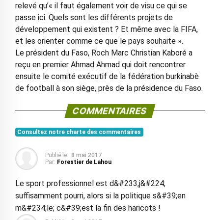
relevé qu’« il faut également voir de visu ce qui se
passe ici. Quels sont les différents projets de
développement qui existent ? Et même avec la FIFA,
et les orienter comme ce que le pays souhaite ».
Le président du Faso, Roch Marc Christian Kaboré a
reçu en premier Ahmad Ahmad qui doit rencontrer
ensuite le comité exécutif de la fédération burkinabè
de football à son siège, près de la présidence du Faso.
COMMENTAIRES
Consultez notre charte des commentaires
Publié le :
8 mai 2017
Par:
Forestier de Lahou
Le sport professionnel est d&#233;j&#224;
suffisamment pourri, alors si la politique s&#39;en
m&#234;le; c&#39;est la fin des haricots !