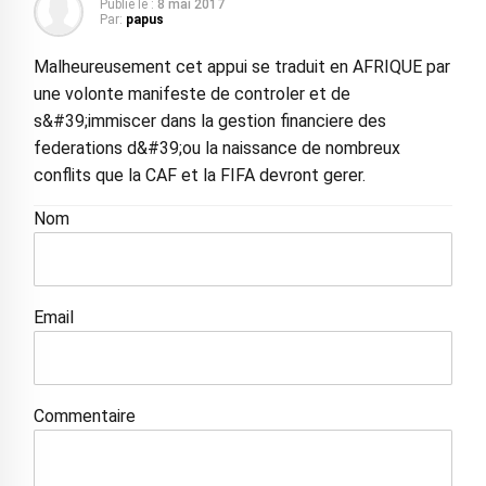
Publié le :
8 mai 2017
Par:
papus
Malheureusement cet appui se traduit en AFRIQUE par
une volonte manifeste de controler et de
s&#39;immiscer dans la gestion financiere des
federations d&#39;ou la naissance de nombreux
conflits que la CAF et la FIFA devront gerer.
Nom
Email
Commentaire