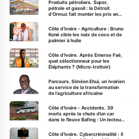
Produits pétroliers. Super,
pétrole et gasoil : le Détroit
d’Ormuz fait monter les prix en
Côte d’Ivoire
Côte d’Ivoire - Agriculture : Bruno
Koné cible les noix de coco et de
palmier à huile
Côte d’Ivoire. Après Emerse Faé,
quel sélectionneur pour les
Éléphants ? (Micro-trottoir)
Parcours. Siméon Ehui, un Ivoirien
au service de la transformation
de l’agriculture africaine
Côte d’Ivoire - Accidents. 39
morts après la chute d’un car
dans le fleuve Bafing : Un lecteur
dénonce la légèreté du ministère
des Transports
Côte d'Ivoire. Cybercriminalité : Il