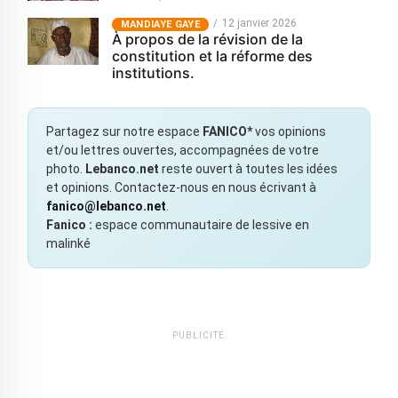
12 janvier 2026
MANDIAYE GAYE
À propos de la révision de la
constitution et la réforme des
institutions.
Partagez sur notre espace
FANICO*
vos opinions
et/ou lettres ouvertes, accompagnées de votre
photo.
Lebanco.net
reste ouvert à toutes les idées
et opinions. Contactez-nous en nous écrivant à
fanico@lebanco.net
.
Fanico :
espace communautaire de lessive en
malinké
PUBLICITÉ