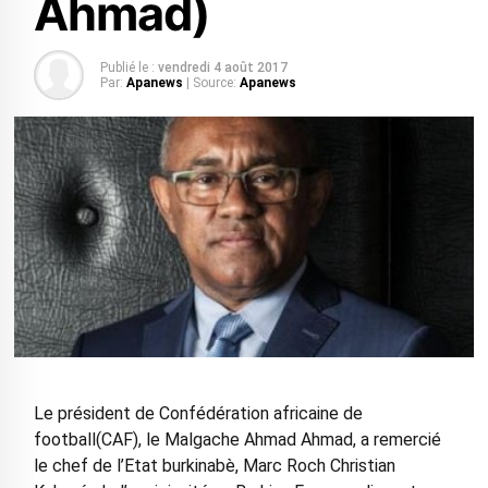
Ahmad)
Publié le :
vendredi 4 août 2017
Par:
Apanews
| Source:
Apanews
Le président de Confédération africaine de
football(CAF), le Malgache Ahmad Ahmad, a remercié
le chef de l’Etat burkinabè, Marc Roch Christian