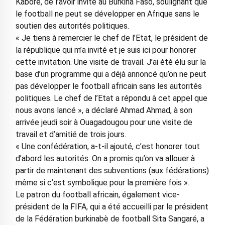
Kaboré, de l’avoir invité au Burkina Faso, soulignant que
le football ne peut se développer en Afrique sans le
soutien des autorités politiques.
« Je tiens à remercier le chef de l’Etat, le président de
la république qui m’a invité et je suis ici pour honorer
cette invitation. Une visite de travail. J’ai été élu sur la
base d’un programme qui a déjà annoncé qu’on ne peut
pas développer le football africain sans les autorités
politiques. Le chef de l’Etat a répondu à cet appel que
nous avons lancé », a déclaré Ahmad Ahmad, à son
arrivée jeudi soir à Ouagadougou pour une visite de
travail et d’amitié de trois jours.
« Une confédération, a-t-il ajouté, c’est honorer tout
d’abord les autorités. On a promis qu’on va allouer à
partir de maintenant des subventions (aux fédérations)
même si c’est symbolique pour la première fois ».
Le patron du football africain, également vice-
président de la FIFA, qui a été accueilli par le président
de la Fédération burkinabè de football Sita Sangaré, a