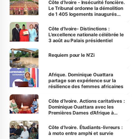
Côte d’Ivoire - Insécurité foncière.
Le Tribunal ordonne la démolition
de 1 405 logements inaugurés
par le Premier ministre à Grand-
Bassam
Côte d'Ivoire- Distinctions :
L’excellence nationale célébrée le
3 août au Palais présidentiel
Requiem pour le N’Zi
Afrique. Dominique Ouattara
partage son expérience sur la
résilience des femmes africaines
Côte d’Ivoire. Actions caritatives :
Dominique Ouattara avec les
Premières Dames d’Afrique à
Luanda
Côte d’Ivoire. Étudiants-livreurs :
à moto entre amphi et survie