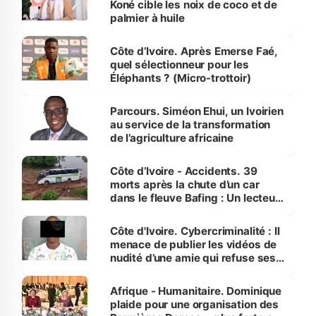
Koné cible les noix de coco et de
palmier à huile
Côte d’Ivoire. Après Emerse Faé,
quel sélectionneur pour les
Éléphants ? (Micro-trottoir)
Parcours. Siméon Ehui, un Ivoirien
au service de la transformation
de l’agriculture africaine
Côte d’Ivoire - Accidents. 39
morts après la chute d’un car
dans le fleuve Bafing : Un lecteur
dénonce la légèreté du ministère
des Transports
Côte d'Ivoire. Cybercriminalité : Il
menace de publier les vidéos de
nudité d’une amie qui refuse ses
avances
Afrique - Humanitaire. Dominique
plaide pour une organisation des