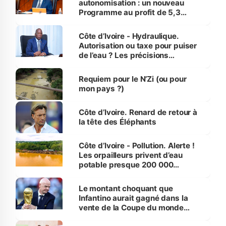
autonomisation : un nouveau
Programme au profit de 5,3
millions de jeunes
Côte d’Ivoire - Hydraulique.
Autorisation ou taxe pour puiser
de l’eau ? Les précisions
d’Assahoré
Requiem pour le N’Zi (ou pour
mon pays ?)
Côte d’Ivoire. Renard de retour à
la tête des Éléphants
Côte d’Ivoire - Pollution. Alerte !
Les orpailleurs privent d’eau
potable presque 200 000
habitants autour d’Agboville
Le montant choquant que
Infantino aurait gagné dans la
vente de la Coupe du monde
révélé