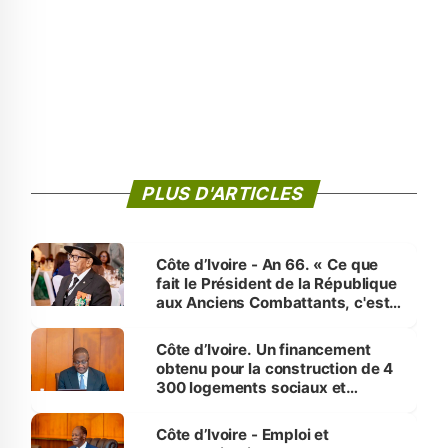
PLUS D'ARTICLES
Côte d’Ivoire - An 66. « Ce que
fait le Président de la République
aux Anciens Combattants, c'est
inédit » (Cne Yassoungo Koné ®)
Côte d’Ivoire. Un financement
obtenu pour la construction de 4
300 logements sociaux et
économiques à Abidjan, Bouaké
et Yamoussoukro
Côte d’Ivoire - Emploi et