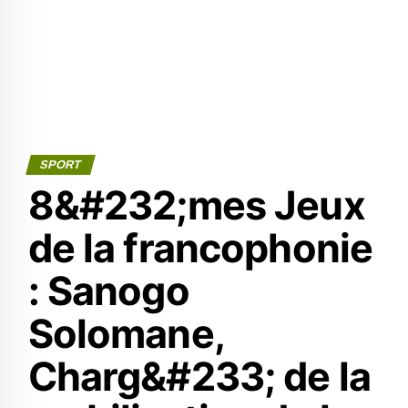
SPORT
8&#232;mes Jeux
de la francophonie
: Sanogo
Solomane,
Charg&#233; de la