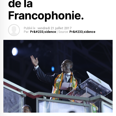
de la
Francophonie.
Publié le :
vendredi 21 juillet 2017
Par:
Pr&#233;sidence
| Source:
Pr&#233;sidence