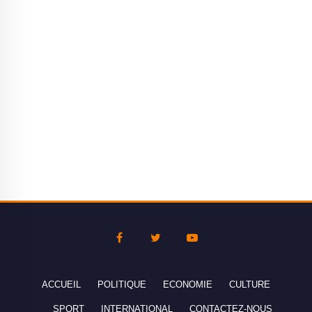
ACCUEIL
POLITIQUE
ECONOMIE
CULTURE
SPORT
INTERNATIONAL
CONTACTEZ-NOUS