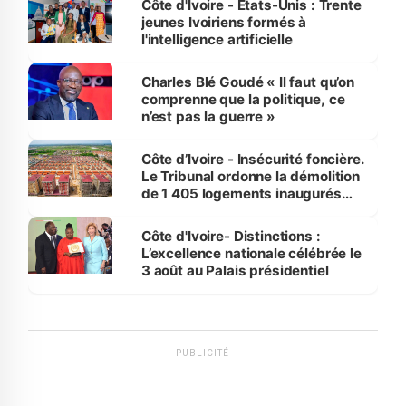
Côte d'Ivoire - Etats-Unis : Trente
jeunes Ivoiriens formés à
l'intelligence artificielle
Charles Blé Goudé « Il faut qu’on
comprenne que la politique, ce
n’est pas la guerre »
Côte d’Ivoire - Insécurité foncière.
Le Tribunal ordonne la démolition
de 1 405 logements inaugurés
par le Premier ministre à Grand-
Bassam
Côte d'Ivoire- Distinctions :
L’excellence nationale célébrée le
3 août au Palais présidentiel
PUBLICITÉ