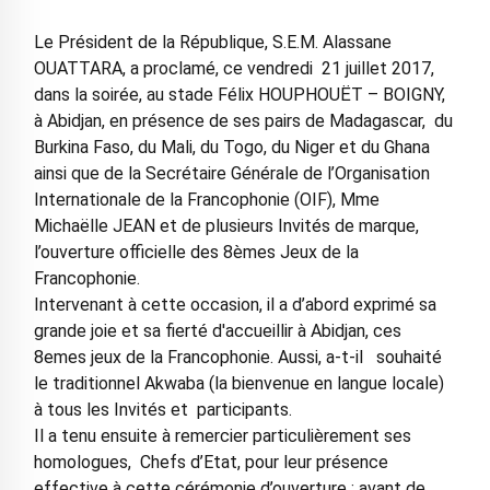
Le Président de la République, S.E.M. Alassane
OUATTARA, a proclamé, ce vendredi 21 juillet 2017,
dans la soirée, au stade Félix HOUPHOUËT – BOIGNY,
à Abidjan, en présence de ses pairs de Madagascar, du
Burkina Faso, du Mali, du Togo, du Niger et du Ghana
ainsi que de la Secrétaire Générale de l’Organisation
Internationale de la Francophonie (OIF), Mme
Michaëlle JEAN et de plusieurs Invités de marque,
l’ouverture officielle des 8èmes Jeux de la
Francophonie.
Intervenant à cette occasion, il a d’abord exprimé sa
grande joie et sa fierté d'accueillir à Abidjan, ces
8emes jeux de la Francophonie. Aussi, a-t-il souhaité
le traditionnel Akwaba (la bienvenue en langue locale)
à tous les Invités et participants.
Il a tenu ensuite à remercier particulièrement ses
homologues, Chefs d’Etat, pour leur présence
effective à cette cérémonie d’ouverture ; avant de