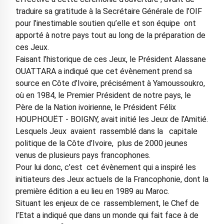
traduire sa gratitude à la Secrétaire Générale de l’OIF
pour l’inestimable soutien qu’elle et son équipe ont
apporté à notre pays tout au long de la préparation de
ces Jeux.
Faisant l’historique de ces Jeux, le Président Alassane
OUATTARA a indiqué que cet évènement prend sa
source en Côte d’Ivoire, précisément à Yamoussoukro,
où en 1984, le Premier Président de notre pays, le
Père de la Nation ivoirienne, le Président Félix
HOUPHOUËT - BOIGNY, avait initié les Jeux de l’Amitié.
Lesquels Jeux avaient rassemblé dans la capitale
politique de la Côte d’Ivoire, plus de 2000 jeunes
venus de plusieurs pays francophones.
Pour lui donc, c’est cet évènement qui a inspiré les
initiateurs des Jeux actuels de la Francophonie, dont la
première édition a eu lieu en 1989 au Maroc.
Situant les enjeux de ce rassemblement, le Chef de
l’Etat a indiqué que dans un monde qui fait face à de