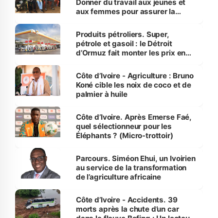
Donner du travail aux jeunes et
aux femmes pour assurer la
protection des espèces
menacées
Produits pétroliers. Super,
pétrole et gasoil : le Détroit
d’Ormuz fait monter les prix en
Côte d’Ivoire
Côte d’Ivoire - Agriculture : Bruno
Koné cible les noix de coco et de
palmier à huile
Côte d’Ivoire. Après Emerse Faé,
quel sélectionneur pour les
Éléphants ? (Micro-trottoir)
Parcours. Siméon Ehui, un Ivoirien
au service de la transformation
de l’agriculture africaine
Côte d’Ivoire - Accidents. 39
morts après la chute d’un car