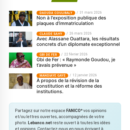
31 mars 2026
‎DAOUDA COULIBALY
Non à l'exposition publique des
plaques d'immatriculation
26 mars 2026
CLAUDE SAHY
Avec Alassane Ouattara, les résultats
concrets d’un diplomate exceptionnel
22 février 2026
GBI DE FER
Gbi de Fer : « Raymonde Goudou, je
t’avais prévenue »
12 janvier 2026
MANDIAYE GAYE
À propos de la révision de la
constitution et la réforme des
institutions.
Partagez sur notre espace
FANICO*
vos opinions
et/ou lettres ouvertes, accompagnées de votre
photo.
Lebanco.net
reste ouvert à toutes les idées
et opinions. Contactez-nous en nous écrivant à