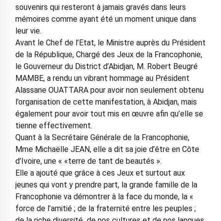
souvenirs qui resteront à jamais gravés dans leurs
mémoires comme ayant été un moment unique dans
leur vie.
Avant le Chef de l’Etat, le Ministre auprès du Président
de la République, Chargé des Jeux de la Francophonie,
le Gouverneur du District d’Abidjan, M. Robert Beugré
MAMBE, a rendu un vibrant hommage au Président
Alassane OUATTARA pour avoir non seulement obtenu
l’organisation de cette manifestation, à Abidjan, mais
également pour avoir tout mis en œuvre afin qu’elle se
tienne effectivement.
Quant à la Secrétaire Générale de la Francophonie,
Mme Michaëlle JEAN, elle a dit sa joie d’être en Côte
d’Ivoire, une « «terre de tant de beautés ».
Elle a ajouté que grâce à ces Jeux et surtout aux
jeunes qui vont y prendre part, la grande famille de la
Francophonie va démontrer à la face du monde, la «
force de l’amitié ; de la fraternité entre les peuples ;
de la riche diversité de nos cultures et de nos langues