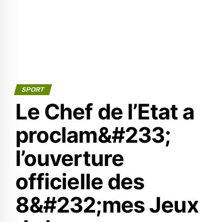
SPORT
Le Chef de l’Etat a
proclam&#233;
l’ouverture
officielle des
8&#232;mes Jeux