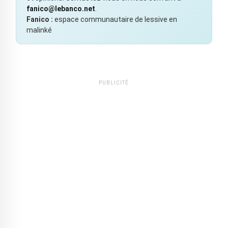
fanico@lebanco.net
.
Fanico :
espace communautaire de lessive en
malinké
PUBLICITÉ