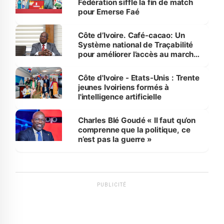
Fédération siffle la fin de match
pour Emerse Faé
Côte d’Ivoire. Café-cacao: Un
Système national de Traçabilité
pour améliorer l’accès au marché
international
Côte d'Ivoire - Etats-Unis : Trente
jeunes Ivoiriens formés à
l'intelligence artificielle
Charles Blé Goudé « Il faut qu’on
comprenne que la politique, ce
n’est pas la guerre »
PUBLICITÉ