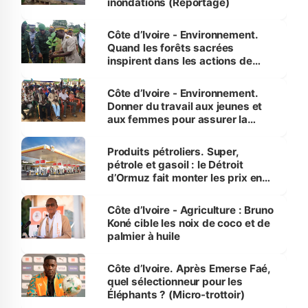
inondations (Reportage)
Côte d’Ivoire - Environnement.
Quand les forêts sacrées
inspirent dans les actions de
reboisement
Côte d’Ivoire - Environnement.
Donner du travail aux jeunes et
aux femmes pour assurer la
protection des espèces
menacées
Produits pétroliers. Super,
pétrole et gasoil : le Détroit
d’Ormuz fait monter les prix en
Côte d’Ivoire
Côte d’Ivoire - Agriculture : Bruno
Koné cible les noix de coco et de
palmier à huile
Côte d’Ivoire. Après Emerse Faé,
quel sélectionneur pour les
Éléphants ? (Micro-trottoir)