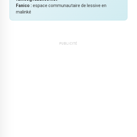
Fanico :
espace communautaire de lessive en
malinké
PUBLICITÉ