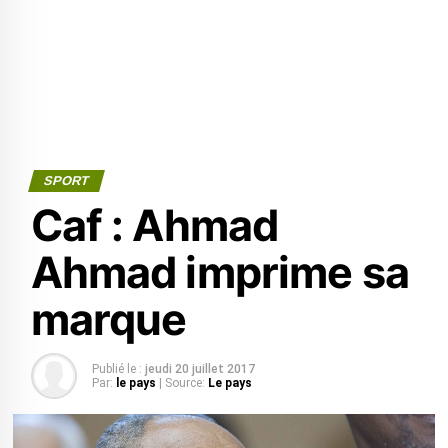
SPORT
Caf : Ahmad
Ahmad imprime sa
marque
Publié le :
jeudi 20 juillet 2017
Par:
le pays
| Source:
Le pays