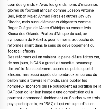
cour des grands ». Avec les grands noms d’anciennes
gloires du football africain comme Joseph Antoine
Bell, Rabah Majer, Ahmed Faras et autres Jay Jay
Okocha, mais aussi d’éminents dirigeants comme
Roger Ouégnin de l’Asec d’Abidjan ou encore Irvin
Khosa des Orlando Pirates d’Afrique du sud, ce
symposium de Rabat a, pour le moins, accouché de
réformes allant dans le sens du développement du
football africain.
Des réformes qui en valaient la peine d’être faites car,
de nos jours, la CAN a grandi et suscite beaucoup
d’intérêts. Non seulement auprès du public sportif
africain, mais aussi auprès de nombreux amoureux du
ballon rond à travers le monde, sans oublier les
nombreux sponsors qui se bousculent au portillon de la
CAF pour coller leur image à une compétition qui a
pourtant commencé timidement au Soudan avec trois
pays participants, en 1957, et qui est aujourd’hui en