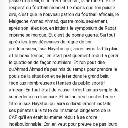
passe d’obtenir, si ce n’est déjà fait, la notoriété et le
respect du football mondial. Le moins que l’on puisse
dire, c’est que le nouveau patron du football africain, le
Malgache Ahmad Ahmad, quatre mois, seulement,
après son élection, en initiant le symposium de Rabat,
imprime sa marque. Et c’est de bonne guerre. Surtout
après les trois décennies de règne de son
prédécesseur, Issa Hayatou qui, après avoir fait la pluie
et le beau temps, en était pratiquement réduit à gérer
le quotidien de façon routinière. Et l’on peut dire
qu’Ahmad Ahmad n’a pas mis du temps pour prendre le
pouls de la situation et se jeter dans le grand bain,
face aux nombreuses attentes du public sportif
africain. En tout état de cause, il n’est jamais simple de
succéder à un dinosaure. Et nul ne peut contester ce
titre à Issa Hayatou qui aura si durablement installé
ses pénates à la tête de l’instance dirigeante de la
CAF qu’il en était lui-même réduit à se croire
indéboulonnable. L’on en veut pour preuve ce pas lourd