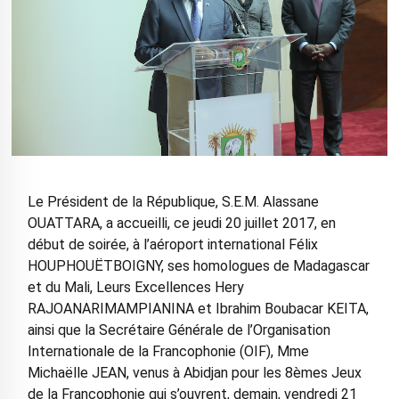
Le Président de la République, S.E.M. Alassane
OUATTARA, a accueilli, ce jeudi 20 juillet 2017, en
début de soirée, à l’aéroport international Félix
HOUPHOUËTBOIGNY, ses homologues de Madagascar
et du Mali, Leurs Excellences Hery
RAJOANARIMAMPIANINA et Ibrahim Boubacar KEITA,
ainsi que la Secrétaire Générale de l’Organisation
Internationale de la Francophonie (OIF), Mme
Michaëlle JEAN, venus à Abidjan pour les 8èmes Jeux
de la Francophonie qui s’ouvrent, demain, vendredi 21