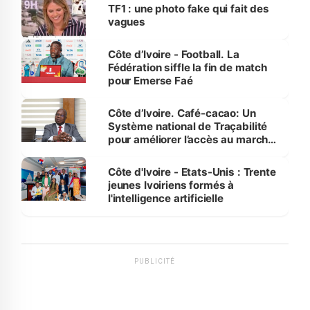
sur la scène internationale »
TF1 : une photo fake qui fait des
vagues
Côte d’Ivoire - Football. La
Fédération siffle la fin de match
pour Emerse Faé
Côte d’Ivoire. Café-cacao: Un
Système national de Traçabilité
pour améliorer l’accès au marché
international
Côte d'Ivoire - Etats-Unis : Trente
jeunes Ivoiriens formés à
l'intelligence artificielle
PUBLICITÉ