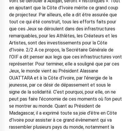
vont se dérouler à Abidjan, seront « historiques ». Tout
en ajoutant que la Côte d’Ivoire mérite ce grand coup
de projecteur. Par ailleurs, elle a dit être assurée que
tout ce qui été construit, tous les efforts faits pour
que ces Jeux se déroulent dans des infrastructures
remarquables, pour les Athlètes, les Créateurs et les
Artistes, sont des investissements pour la Côte
d’Ivoire. 2/2 A ce propos, la Secrétaire Générale de
l’OIF a dit penser aux legs que ces infrastructures vont
représenter. Pour terminer, elle a souligné que par ces
Jeux, le monde vient au Président Alassane
OUATTARA et à la Côte d’Ivoire, par l’énergie de la
jeunesse, par ce désir de dépassement et sous le
signe de la solidarité. C’est pourquoi, pour elle, on ne
peut pas faire l’économie de ces moments où l’on peut
se montrer au monde. Quant au Président de
Madagascar, il a exprimé toute sa joie d’être en Côte
d’Ivoire pour assister à ce grand évènement qui va
rassembler plusieurs pays du monde, notamment la