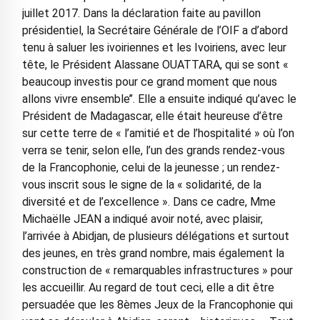
juillet 2017. Dans la déclaration faite au pavillon
présidentiel, la Secrétaire Générale de l’OIF a d’abord
tenu à saluer les ivoiriennes et les Ivoiriens, avec leur
tête, le Président Alassane OUATTARA, qui se sont «
beaucoup investis pour ce grand moment que nous
allons vivre ensemble’’. Elle a ensuite indiqué qu’avec le
Président de Madagascar, elle était heureuse d’être
sur cette terre de « l’amitié et de l’hospitalité » où l’on
verra se tenir, selon elle, l’un des grands rendez-vous
de la Francophonie, celui de la jeunesse ; un rendez-
vous inscrit sous le signe de la « solidarité, de la
diversité et de l’excellence ». Dans ce cadre, Mme
Michaëlle JEAN a indiqué avoir noté, avec plaisir,
l’arrivée à Abidjan, de plusieurs délégations et surtout
des jeunes, en très grand nombre, mais également la
construction de « remarquables infrastructures » pour
les accueillir. Au regard de tout ceci, elle a dit être
persuadée que les 8èmes Jeux de la Francophonie qui