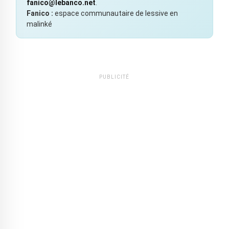
fanico@lebanco.net
.
Fanico :
espace communautaire de lessive en
malinké
PUBLICITÉ