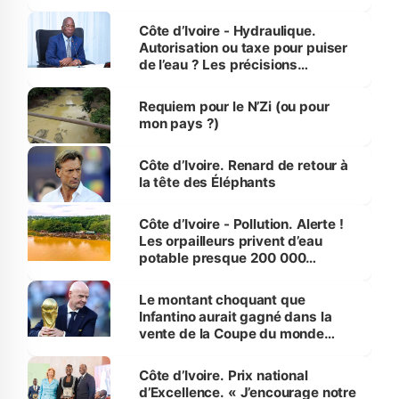
millions de jeunes
Côte d’Ivoire - Hydraulique.
Autorisation ou taxe pour puiser
de l’eau ? Les précisions
d’Assahoré
Requiem pour le N’Zi (ou pour
mon pays ?)
Côte d’Ivoire. Renard de retour à
la tête des Éléphants
Côte d’Ivoire - Pollution. Alerte !
Les orpailleurs privent d’eau
potable presque 200 000
habitants autour d’Agboville
Le montant choquant que
Infantino aurait gagné dans la
vente de la Coupe du monde
révélé
Côte d’Ivoire. Prix national
d’Excellence. « J’encourage notre