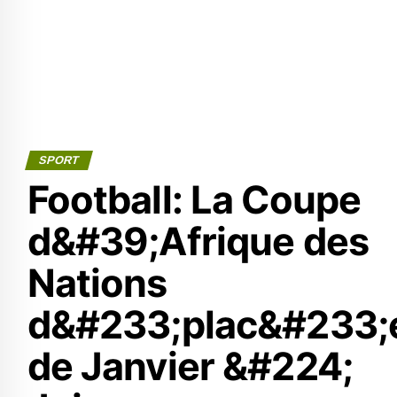
SPORT
Football: La Coupe
d&#39;Afrique des
Nations
d&#233;plac&#233;
de Janvier &#224;