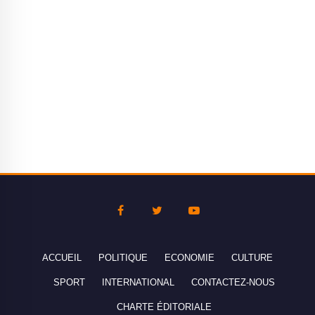
ACCUEIL
POLITIQUE
ECONOMIE
CULTURE
SPORT
INTERNATIONAL
CONTACTEZ-NOUS
CHARTE ÉDITORIALE