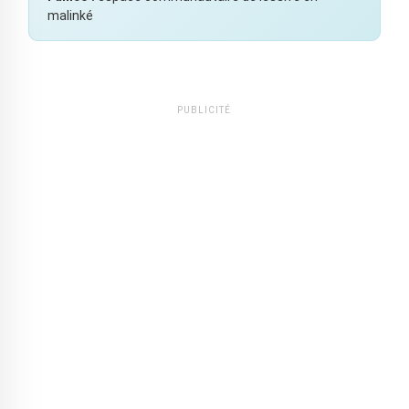
malinké
PUBLICITÉ