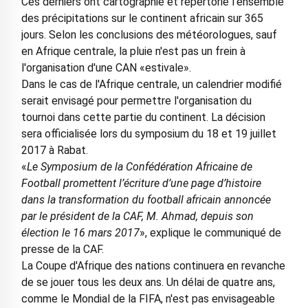
Ces derniers ont cartographié et répertorié l'ensemble
des précipitations sur le continent africain sur 365
jours. Selon les conclusions des météorologues, sauf
en Afrique centrale, la pluie n'est pas un frein à
l'organisation d'une CAN «estivale».
Dans le cas de l'Afrique centrale, un calendrier modifié
serait envisagé pour permettre l'organisation du
tournoi dans cette partie du continent. La décision
sera officialisée lors du symposium du 18 et 19 juillet
2017 à Rabat.
«
Le Symposium de la Confédération Africaine de
Football promettent l’écriture d’une page d’histoire
dans la transformation du football africain annoncée
par le président de la CAF, M. Ahmad, depuis son
élection le 16 mars 2017
», explique le communiqué de
presse de la CAF.
La Coupe d'Afrique des nations continuera en revanche
de se jouer tous les deux ans. Un délai de quatre ans,
comme le Mondial de la FIFA, n'est pas envisageable