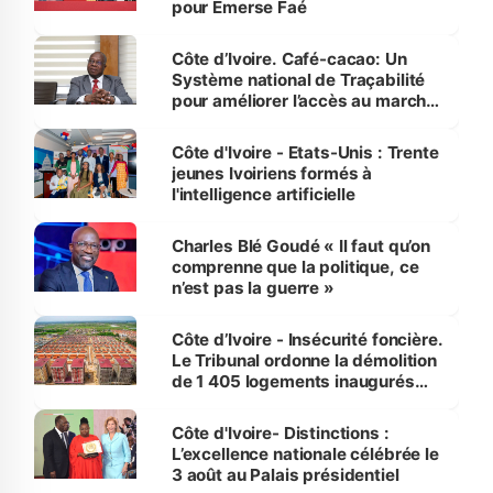
pour Emerse Faé
Côte d’Ivoire. Café-cacao: Un
Système national de Traçabilité
pour améliorer l’accès au marché
international
Côte d'Ivoire - Etats-Unis : Trente
jeunes Ivoiriens formés à
l'intelligence artificielle
Charles Blé Goudé « Il faut qu’on
comprenne que la politique, ce
n’est pas la guerre »
Côte d’Ivoire - Insécurité foncière.
Le Tribunal ordonne la démolition
de 1 405 logements inaugurés
par le Premier ministre à Grand-
Bassam
Côte d'Ivoire- Distinctions :
L’excellence nationale célébrée le
3 août au Palais présidentiel