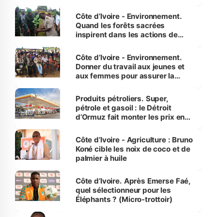
Côte d’Ivoire - Environnement.
Quand les forêts sacrées
inspirent dans les actions de
reboisement
Côte d’Ivoire - Environnement.
Donner du travail aux jeunes et
aux femmes pour assurer la
protection des espèces
menacées
Produits pétroliers. Super,
pétrole et gasoil : le Détroit
d’Ormuz fait monter les prix en
Côte d’Ivoire
Côte d’Ivoire - Agriculture : Bruno
Koné cible les noix de coco et de
palmier à huile
Côte d’Ivoire. Après Emerse Faé,
quel sélectionneur pour les
Éléphants ? (Micro-trottoir)