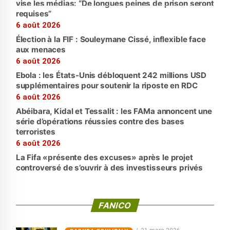
vise les médias: “De longues peines de prison seront
requises”
6 août 2026
Élection à la FIF : Souleymane Cissé, inflexible face
aux menaces
6 août 2026
Ebola : les États-Unis débloquent 242 millions USD
supplémentaires pour soutenir la riposte en RDC
6 août 2026
Abéibara, Kidal et Tessalit : les FAMa annoncent une
série d’opérations réussies contre des bases
terroristes
6 août 2026
La Fifa «présente des excuses» après le projet
controversé de s’ouvrir à des investisseurs privés
FANICO