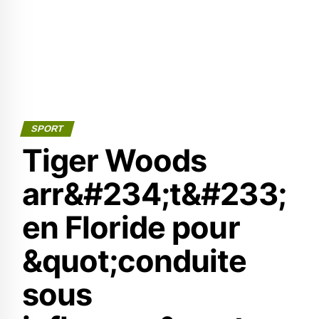
SPORT
Tiger Woods
arr&#234;t&#233;
en Floride pour
&quot;conduite
sous