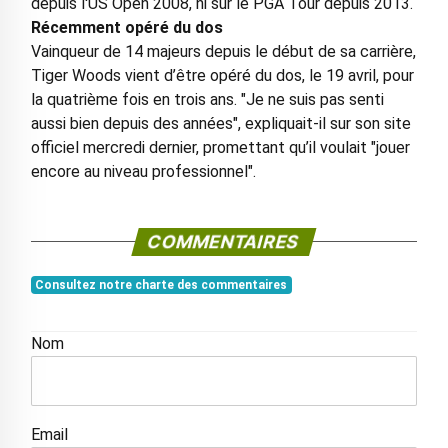
depuis l'US Open 2008, ni sur le PGA Tour depuis 2013.
Récemment opéré du dos
Vainqueur de 14 majeurs depuis le début de sa carrière,
Tiger Woods vient d’être opéré du dos, le 19 avril, pour
la quatrième fois en trois ans. "Je ne suis pas senti
aussi bien depuis des années", expliquait-il sur son site
officiel mercredi dernier, promettant qu’il voulait "jouer
encore au niveau professionnel".
COMMENTAIRES
Consultez notre charte des commentaires
Nom
Email