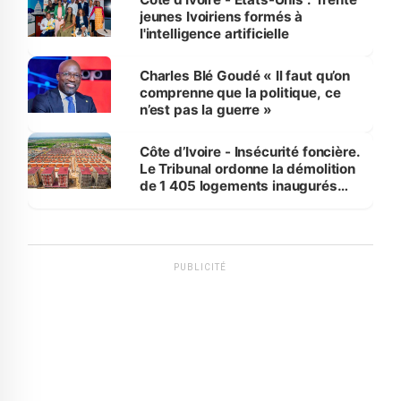
jeunes Ivoiriens formés à
l'intelligence artificielle
Charles Blé Goudé « Il faut qu’on
comprenne que la politique, ce
n’est pas la guerre »
Côte d’Ivoire - Insécurité foncière.
Le Tribunal ordonne la démolition
de 1 405 logements inaugurés
par le Premier ministre à Grand-
Bassam
PUBLICITÉ