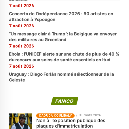
7 août 2026
Concerto de l’indépendance 2026 : 50 artistes en
attraction à Yopougon
7 août 2026
“Un message clair à Trump”: la Belgique va envoyer
des militaires au Groenland
7 août 2026
Ebola : l’UNICEF alerte sur une chute de plus de 40 %
du recours aux soins de santé essentiels en Ituri
7 août 2026
Uruguay : Diego Forlán nommé sélectionneur de la
Celeste
FANICO
31 mars 2026
‎DAOUDA COULIBALY
Non à l'exposition publique des
plaques d'immatriculation