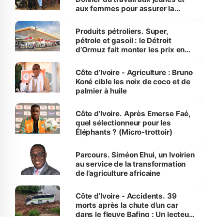
aux femmes pour assurer la
protection des espèces
menacées
Produits pétroliers. Super,
pétrole et gasoil : le Détroit
d’Ormuz fait monter les prix en
Côte d’Ivoire
Côte d’Ivoire - Agriculture : Bruno
Koné cible les noix de coco et de
palmier à huile
Côte d’Ivoire. Après Emerse Faé,
quel sélectionneur pour les
Éléphants ? (Micro-trottoir)
Parcours. Siméon Ehui, un Ivoirien
au service de la transformation
de l’agriculture africaine
Côte d’Ivoire - Accidents. 39
morts après la chute d’un car
dans le fleuve Bafing : Un lecteur