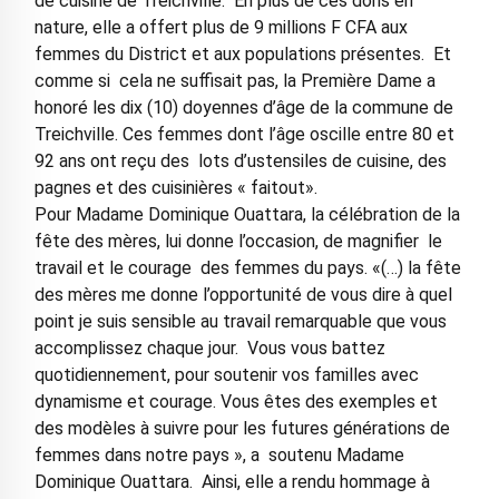
de cuisine de Treichville. En plus de ces dons en
nature, elle a offert plus de 9 millions F CFA aux
femmes du District et aux populations présentes. Et
comme si cela ne suffisait pas, la Première Dame a
honoré les dix (10) doyennes d’âge de la commune de
Treichville. Ces femmes dont l’âge oscille entre 80 et
92 ans ont reçu des lots d’ustensiles de cuisine, des
pagnes et des cuisinières « faitout».
Pour Madame Dominique Ouattara, la célébration de la
fête des mères, lui donne l’occasion, de magnifier le
travail et le courage des femmes du pays. «(…) la fête
des mères me donne l’opportunité de vous dire à quel
point je suis sensible au travail remarquable que vous
accomplissez chaque jour. Vous vous battez
quotidiennement, pour soutenir vos familles avec
dynamisme et courage. Vous êtes des exemples et
des modèles à suivre pour les futures générations de
femmes dans notre pays », a soutenu Madame
Dominique Ouattara. Ainsi, elle a rendu hommage à