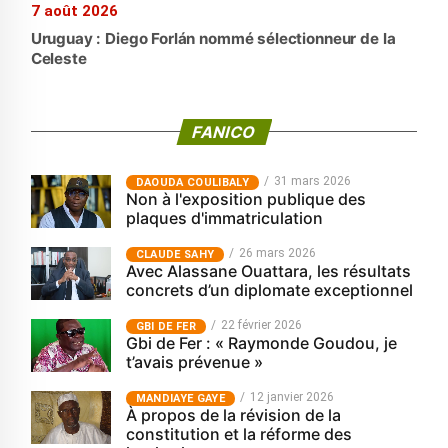
7 août 2026
Uruguay : Diego Forlán nommé sélectionneur de la
Celeste
FANICO
31 mars 2026
‎DAOUDA COULIBALY
Non à l'exposition publique des
plaques d'immatriculation
26 mars 2026
CLAUDE SAHY
Avec Alassane Ouattara, les résultats
concrets d’un diplomate exceptionnel
22 février 2026
GBI DE FER
Gbi de Fer : « Raymonde Goudou, je
t’avais prévenue »
12 janvier 2026
MANDIAYE GAYE
À propos de la révision de la
constitution et la réforme des