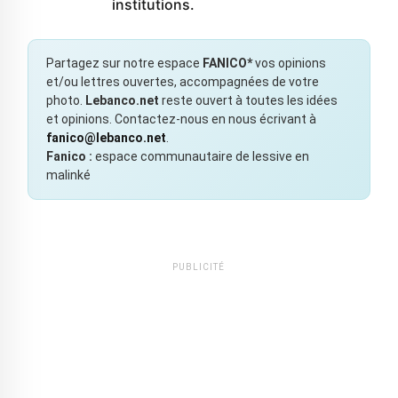
institutions.
Partagez sur notre espace
FANICO*
vos opinions
et/ou lettres ouvertes, accompagnées de votre
photo.
Lebanco.net
reste ouvert à toutes les idées
et opinions. Contactez-nous en nous écrivant à
fanico@lebanco.net
.
Fanico :
espace communautaire de lessive en
malinké
PUBLICITÉ