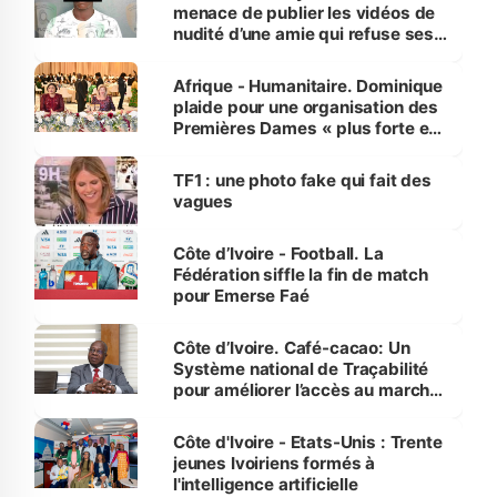
menace de publier les vidéos de
nudité d’une amie qui refuse ses
avances
Afrique - Humanitaire. Dominique
plaide pour une organisation des
Premières Dames « plus forte et
influente, dont l'impact s'affirme
sur la scène internationale »
TF1 : une photo fake qui fait des
vagues
Côte d’Ivoire - Football. La
Fédération siffle la fin de match
pour Emerse Faé
Côte d’Ivoire. Café-cacao: Un
Système national de Traçabilité
pour améliorer l’accès au marché
international
Côte d'Ivoire - Etats-Unis : Trente
jeunes Ivoiriens formés à
l'intelligence artificielle