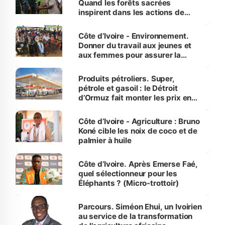
Quand les forêts sacrées
inspirent dans les actions de
reboisement
Côte d’Ivoire - Environnement.
Donner du travail aux jeunes et
aux femmes pour assurer la
protection des espèces
menacées
Produits pétroliers. Super,
pétrole et gasoil : le Détroit
d’Ormuz fait monter les prix en
Côte d’Ivoire
Côte d’Ivoire - Agriculture : Bruno
Koné cible les noix de coco et de
palmier à huile
Côte d’Ivoire. Après Emerse Faé,
quel sélectionneur pour les
Éléphants ? (Micro-trottoir)
Parcours. Siméon Ehui, un Ivoirien
au service de la transformation