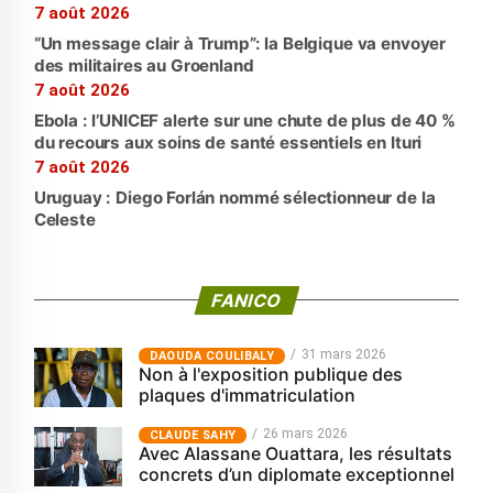
7 août 2026
“Un message clair à Trump”: la Belgique va envoyer
des militaires au Groenland
7 août 2026
Ebola : l’UNICEF alerte sur une chute de plus de 40 %
du recours aux soins de santé essentiels en Ituri
7 août 2026
Uruguay : Diego Forlán nommé sélectionneur de la
Celeste
FANICO
31 mars 2026
‎DAOUDA COULIBALY
Non à l'exposition publique des
plaques d'immatriculation
26 mars 2026
CLAUDE SAHY
Avec Alassane Ouattara, les résultats
concrets d’un diplomate exceptionnel