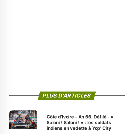
PLUS D'ARTICLES
Côte d’Ivoire - An 66. Défilé - «
Saloni ! Saloni ! » : les soldats
indiens en vedette à Yop’ City