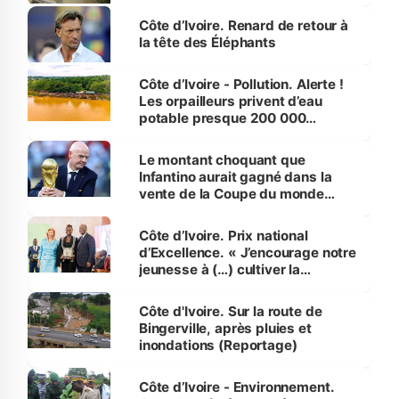
Côte d’Ivoire. Renard de retour à
la tête des Éléphants
Côte d’Ivoire - Pollution. Alerte !
Les orpailleurs privent d’eau
potable presque 200 000
habitants autour d’Agboville
Le montant choquant que
Infantino aurait gagné dans la
vente de la Coupe du monde
révélé
Côte d’Ivoire. Prix national
d’Excellence. « J’encourage notre
jeunesse à (…) cultiver la
compétence et l’intégrité »
(Alassane Ouattara
Côte d'Ivoire. Sur la route de
Bingerville, après pluies et
inondations (Reportage)
Côte d’Ivoire - Environnement.