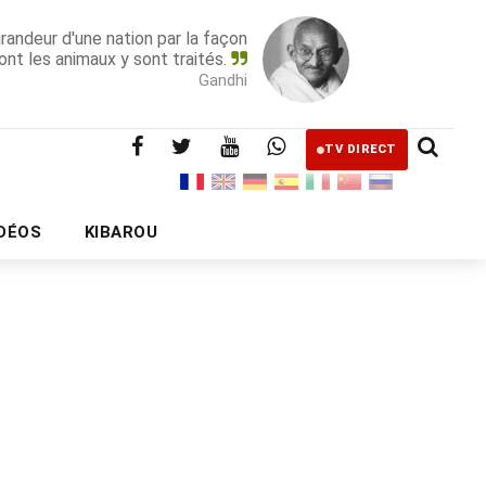
grandeur d'une nation par la façon
ont les animaux y sont traités.
Gandhi
TV DIRECT
IDÉOS
KIBAROU