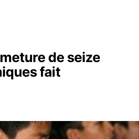
rmeture de seize
iques fait