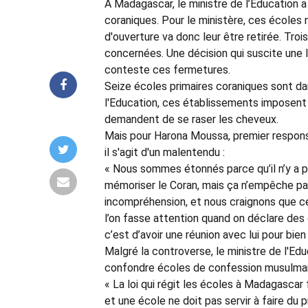
A Madagascar, le ministre de l’Education 
coraniques. Pour le ministère, ces écoles n
d'ouverture va donc leur être retirée. Troi
concernées. Une décision qui suscite une
conteste ces fermetures.
Seize écoles primaires coraniques sont da
l'Education, ces établissements imposent 
demandent de se raser les cheveux.
Mais pour Harona Moussa, premier respo
il s'agit d'un malentendu :
« Nous sommes étonnés parce qu’il n’y a pa
mémoriser le Coran, mais ça n’empêche pas
incompréhension, et nous craignons que ce
l’on fasse attention quand on déclare des 
c’est d’avoir une réunion avec lui pour bien
Malgré la controverse, le ministre de l'Edu
confondre écoles de confession musulman
« La loi qui régit les écoles à Madagascar 
et une école ne doit pas servir à faire du p