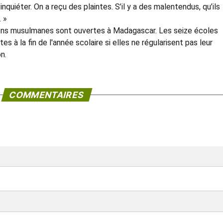
quiéter. On a reçu des plaintes. S’il y a des malentendus, qu’ils
 »
ions musulmanes sont ouvertes à Madagascar. Les seize écoles
es à la fin de l'année scolaire si elles ne régularisent pas leur
n.
COMMENTAIRES