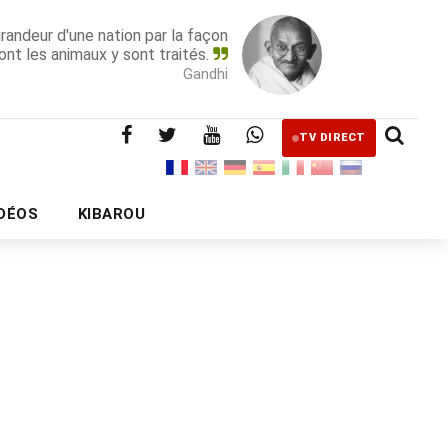
grandeur d'une nation par la façon
ont les animaux y sont traités.
Gandhi
TV DIRECT
IDÉOS
KIBAROU