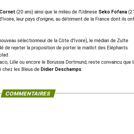
Cornet
(20 ans) ainsi que le milieu de l'Udinese
Seko Fofana
(2
Ivoire, leur pays d'origine, au détriment de la France dont ils on
nouveau sélectionneur de la Côte d'Ivoire), le médian de Zulte
é de rejeter la proposition de porter le maillot des Eléphants.
blad.
aco, Lille ou encore le Borussia Dortmund, reste convaincu que l
lé chez les Bleus de
Didier Deschamps
.
COMMENTAIRES