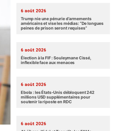
6 août 2026
Trump nie une pénurie d’armements
américains et vise les médias: “De longues
peines de prison seront requises”
6 août 2026
Élection à la FIF : Souleymane Cissé,
inflexible face aux menaces
6 août 2026
Ebola : les États-Unis débloquent 242
millions USD supplémentaires pour
soutenir la riposte en RDC
6 août 2026