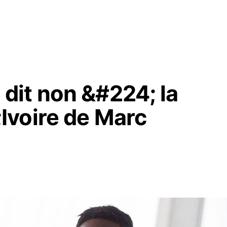
it non &#224; la
Ivoire de Marc