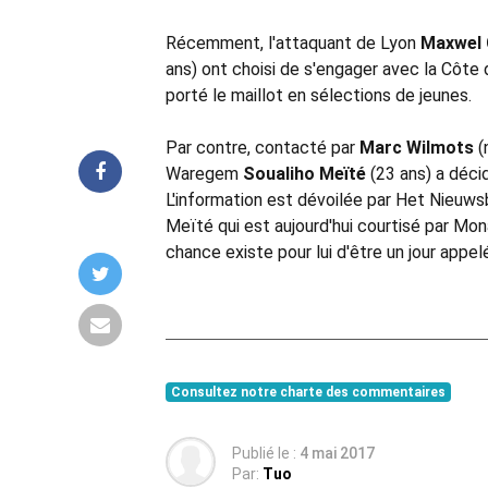
Récemment, l'attaquant de Lyon
Maxwel 
ans) ont choisi de s'engager avec la Côte d'
porté le maillot en sélections de jeunes.
Par contre, contacté par
Marc Wilmots
(
Waregem
Soualiho Meïté
(23 ans) a décid
L'information est dévoilée par Het Nieuws
Meïté qui est aujourd'hui courtisé par Mon
chance existe pour lui d'être un jour appe
Consultez notre charte des commentaires
Publié le :
4 mai 2017
Par:
Tuo