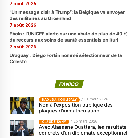
7 août 2026
“Un message clair à Trump”: la Belgique va envoyer
des militaires au Groenland
7 août 2026
Ebola : l’UNICEF alerte sur une chute de plus de 40 %
du recours aux soins de santé essentiels en Ituri
7 août 2026
Uruguay : Diego Forlán nommé sélectionneur de la
Celeste
FANICO
31 mars 2026
‎DAOUDA COULIBALY
Non à l'exposition publique des
plaques d'immatriculation
26 mars 2026
CLAUDE SAHY
Avec Alassane Ouattara, les résultats
concrets d’un diplomate exceptionnel