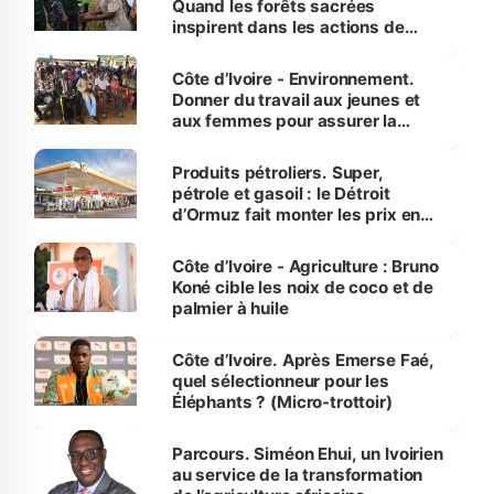
Quand les forêts sacrées
inspirent dans les actions de
reboisement
Côte d’Ivoire - Environnement.
Donner du travail aux jeunes et
aux femmes pour assurer la
protection des espèces
menacées
Produits pétroliers. Super,
pétrole et gasoil : le Détroit
d’Ormuz fait monter les prix en
Côte d’Ivoire
Côte d’Ivoire - Agriculture : Bruno
Koné cible les noix de coco et de
palmier à huile
Côte d’Ivoire. Après Emerse Faé,
quel sélectionneur pour les
Éléphants ? (Micro-trottoir)
Parcours. Siméon Ehui, un Ivoirien
au service de la transformation