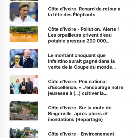
Côte d’Ivoire. Renard de retour à
la tête des Éléphants
Côte d’Ivoire - Pollution. Alerte !
Les orpailleurs privent d’eau
potable presque 200 000
habitants autour d’Agboville
Le montant choquant que
Infantino aurait gagné dans la
vente de la Coupe du monde
révélé
Côte d’Ivoire. Prix national
d’Excellence. « J’encourage notre
jeunesse à (…) cultiver la
compétence et l’intégrité »
(Alassane Ouattara
Côte d'Ivoire. Sur la route de
Bingerville, après pluies et
inondations (Reportage)
Côte d’Ivoire - Environnement.