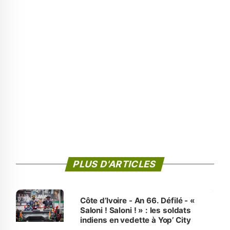
PLUS D'ARTICLES
Côte d’Ivoire - An 66. Défilé - «
Saloni ! Saloni ! » : les soldats
indiens en vedette à Yop’ City