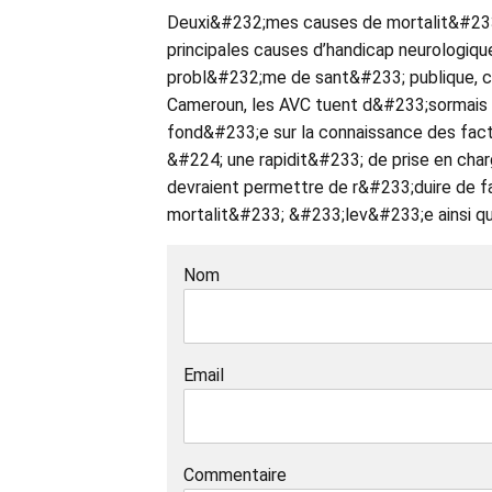
Deuxi&#232;mes causes de mortalit&#233;
principales causes d’handicap neurologiq
probl&#232;me de sant&#233; publique, ca
Cameroun, les AVC tuent d&#233;sormais pl
fond&#233;e sur la connaissance des fac
&#224; une rapidit&#233; de prise en cha
devraient permettre de r&#233;duire de fa
mortalit&#233; &#233;lev&#233;e ainsi qu
Nom
Email
Commentaire