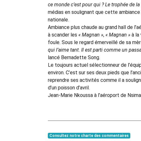
ce monde c’est pour qui ? Le trophée de la
médias en soulignant que cette ambiance lu
nationale.
Ambiance plus chaude au grand hall de l’
à scander les
« Magnan »
,
« Magnan »
à la 
foule. Sous le regard émerveillé de sa mè
qui l’aime tant. Il est parti comme un passa
lancé Bernadette Song.
Le toujours actuel sélectionneur de l’équip
environ. C’est sur ses deux pieds que l’an
reprendre ses activités comme il a soulign
d’un poisson d’avril.
Jean-Marie Nkoussa à l’aéroport de Nsima
Consultez notre charte des commentaires