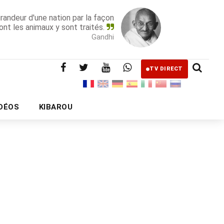
grandeur d'une nation par la façon
ont les animaux y sont traités.
Gandhi
TV DIRECT
IDÉOS
KIBAROU