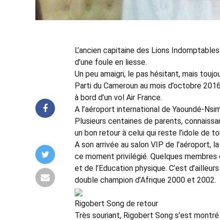
L’ancien capitaine des Lions Indomptables
d’une foule en liesse.
Un peu amaigri, le pas hésitant, mais toujo
Parti du Cameroun au mois d’octobre 2016,
à bord d’un vol Air France.
A l’aéroport international de Yaoundé-Nsima
Plusieurs centaines de parents, connaissa
un bon retour à celui qui reste l’idole de t
A son arrivée au salon VIP de l’aéroport, 
ce moment privilégié. Quelques membres de
et de l’Education physique. C’est d’ailleurs
double champion d’Afrique 2000 et 2002.
Rigobert Song de retour
Très souriant, Rigobert Song s’est montré