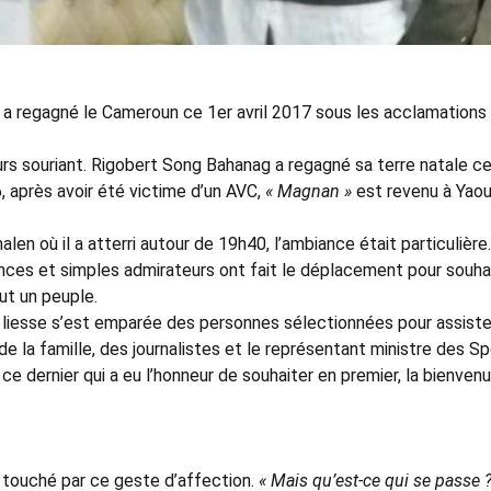
 a regagné le Cameroun ce 1er avril 2017 sous les acclamations
urs souriant. Rigobert Song Bahanag a regagné sa terre natale ce 
 après avoir été victime d’un AVC,
« Magnan »
est revenu à Yao
len où il a atterri autour de 19h40, l’ambiance était particulière.
nces et simples admirateurs ont fait le déplacement pour souha
out un peuple.
la liesse s’est emparée des personnes sélectionnées pour assiste
 la famille, des journalistes et le représentant ministre des Sp
 ce dernier qui a eu l’honneur de souhaiter en premier, la bienven
 touché par ce geste d’affection.
« Mais qu’est-ce qui se passe 