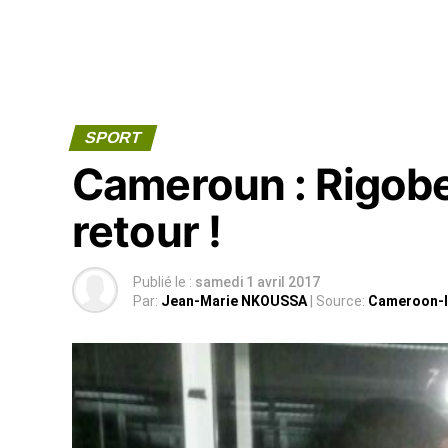
SPORT
Cameroun : Rigobe
retour !
Publié le :
samedi 1 avril 2017
Par:
Jean-Marie NKOUSSA
| Source:
Cameroon-I