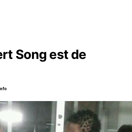
rt Song est de
nfo