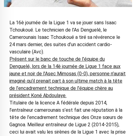
La 16è journée de la Ligue 1 va se jouer sans Isaac
Tchoukoué. Le technicien de l’As Denguelé, le
Camerounais Isaac Tchoukoué a tiré sa révérence le
24 mars dernier, des suites d’un accident cardio-
vasculaire (Avc).
Présent sur le banc de touche de l’équipe du
Denguelé, lors de la 14è journée de Ligue 1 face aux
jaune et noir de l’Asec Mimosas (0-0), personne n’aurait
imaginé qu’il prenait part à son ultime match à la tête
de l’encadrement technique de l’équipe chère au
président Koné Abdoulaye.
Titulaire de la licence A fédérale depuis 2014,
l’entraîneur camerounais s’est fait une réputation à la
tête de l’encadrement technique des Onze sœurs de
Gagnoa. Meilleur entraîneur de Ligue 2 (2014-2015),
ceci lui avait valu les sirènes de la Ligue 1 avec la prise