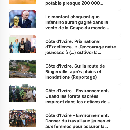
potable presque 200 000
habitants autour d’Agboville
Le montant choquant que
Infantino aurait gagné dans la
vente de la Coupe du monde
révélé
Côte d’Ivoire. Prix national
d’Excellence. « J’encourage notre
jeunesse à (…) cultiver la
compétence et l’intégrité »
(Alassane Ouattara
Côte d'Ivoire. Sur la route de
Bingerville, après pluies et
inondations (Reportage)
Côte d’Ivoire - Environnement.
Quand les forêts sacrées
inspirent dans les actions de
reboisement
Côte d’Ivoire - Environnement.
Donner du travail aux jeunes et
aux femmes pour assurer la