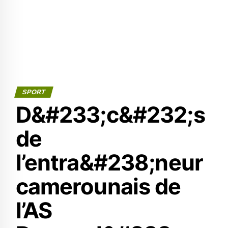
SPORT
D&#233;c&#232;s
de
l’entra&#238;neur
camerounais de
l’AS