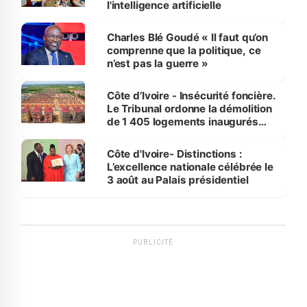
l'intelligence artificielle
Charles Blé Goudé « Il faut qu’on
comprenne que la politique, ce
n’est pas la guerre »
Côte d’Ivoire - Insécurité foncière.
Le Tribunal ordonne la démolition
de 1 405 logements inaugurés
par le Premier ministre à Grand-
Bassam
Côte d'Ivoire- Distinctions :
L’excellence nationale célébrée le
3 août au Palais présidentiel
PUBLICITÉ