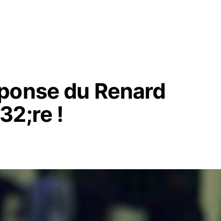
;ponse du Renard
32;re !