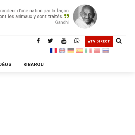
grandeur d'une nation par la façon
ont les animaux y sont traités.
Gandhi
TV DIRECT
IDÉOS
KIBAROU