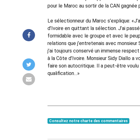
pour le Maroc au sortir de la CAN gagnée p
Le sélectionneur du Maroc s’explique: «J’
d’Ivoire en quittant la sélection. J’ai pa
formidable avec le groupe et avec le peup
relations que j’entretenais avec monsieur S
j’ai toujours conservé un immense respect
à la Côte d’Ivoire. Monsieur Sidy Diallo 
faire son autocritique. Il a peut-être voul
qualification…»
Consultez notre charte des commentaires