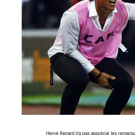
Hervé Renard n’a pas apprécié les remarqu