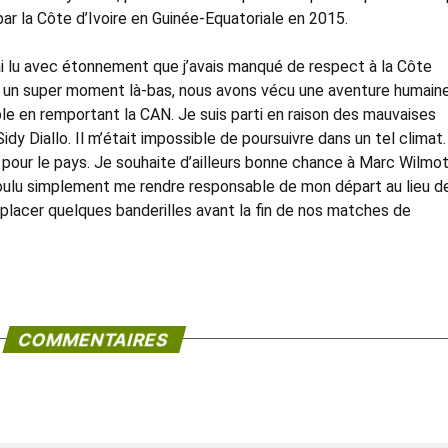
ar la Côte d’Ivoire en Guinée-Equatoriale en 2015.
ai lu avec étonnement que j’avais manqué de respect à la Côte
ssé un super moment là-bas, nous avons vécu une aventure humain
le en remportant la CAN. Je suis parti en raison des mauvaises
idy Diallo. Il m’était impossible de poursuivre dans un tel climat
 pour le pays. Je souhaite d’ailleurs bonne chance à Marc Wilmo
a voulu simplement me rendre responsable de mon départ au lieu d
u placer quelques banderilles avant la fin de nos matches de
COMMENTAIRES