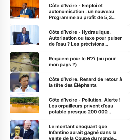
et Yamoussoukro
Côte d’Ivoire - Emploi et
autonomisation : un nouveau
Programme au profit de 5,3
millions de jeunes
Côte d’Ivoire - Hydraulique.
Autorisation ou taxe pour puiser
de l’eau ? Les précisions
d’Assahoré
Requiem pour le N’Zi (ou pour
mon pays ?)
Côte d’Ivoire. Renard de retour à
la tête des Éléphants
Côte d’Ivoire - Pollution. Alerte !
Les orpailleurs privent d’eau
potable presque 200 000
habitants autour d’Agboville
Le montant choquant que
Infantino aurait gagné dans la
vente de la Coupe du monde