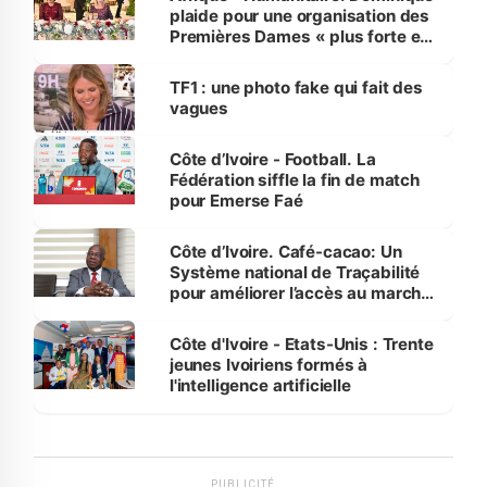
plaide pour une organisation des
Premières Dames « plus forte et
influente, dont l'impact s'affirme
sur la scène internationale »
TF1 : une photo fake qui fait des
vagues
Côte d’Ivoire - Football. La
Fédération siffle la fin de match
pour Emerse Faé
Côte d’Ivoire. Café-cacao: Un
Système national de Traçabilité
pour améliorer l’accès au marché
international
Côte d'Ivoire - Etats-Unis : Trente
jeunes Ivoiriens formés à
l'intelligence artificielle
PUBLICITÉ