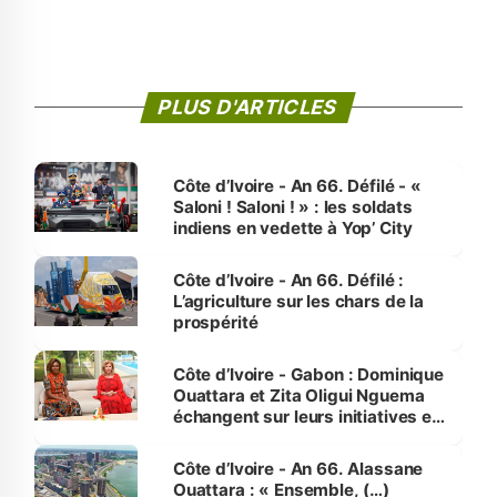
PLUS D'ARTICLES
Côte d’Ivoire - An 66. Défilé - «
Saloni ! Saloni ! » : les soldats
indiens en vedette à Yop’ City
Côte d’Ivoire - An 66. Défilé :
L’agriculture sur les chars de la
prospérité
Côte d’Ivoire - Gabon : Dominique
Ouattara et Zita Oligui Nguema
échangent sur leurs initiatives en
faveur des femmes et des
enfants
Côte d’Ivoire - An 66. Alassane
Ouattara : « Ensemble, (…)