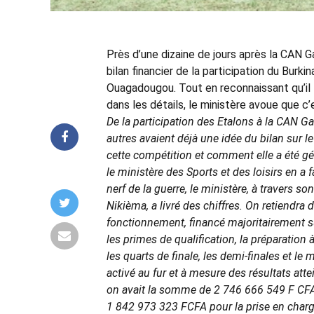
Près d’une dizaine de jours après la CAN G
bilan financier de la participation du Burk
Ouagadougou. Tout en reconnaissant qu’il 
dans les détails, le ministère avoue que 
De la participation des Etalons à la CAN G
autres avaient déjà une idée du bilan sur le
cette compétition et comment elle a été gé
le ministère des Sports et des loisirs en a fa
nerf de la guerre, le ministère, à travers s
Nikièma, a livré des chiffres. On retiendra 
fonctionnement, financé majoritairement sur
les primes de qualification, la préparation 
les quarts de finale, les demi-finales et le
activé au fur et à mesure des résultats at
on avait la somme de 2 746 666 549 F CFA 
1 842 973 323 FCFA pour la prise en charg