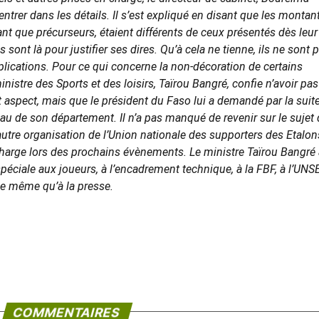
 entrer dans les détails. Il s’est expliqué en disant que les montan
ant que précurseurs, étaient différents de ceux présentés dès leur
 sont là pour justifier ses dires. Qu’à cela ne tienne, ils ne sont 
plications. Pour ce qui concerne la non-décoration de certains
stre des Sports et des loisirs, Taïrou Bangré, confie n’avoir pas
t aspect, mais que le président du Faso lui a demandé par la suit
au de son département. Il n’a pas manqué de revenir sur le sujet
e autre organisation de l’Union nationale des supporters des Etalon
charge lors des prochains évènements. Le ministre Taïrou Bangré 
péciale aux joueurs, à l’encadrement technique, à la FBF, à l’UNSE
 même qu’à la presse.
COMMENTAIRES