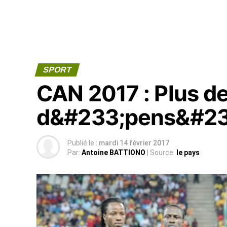
SPORT
CAN 2017 : Plus de
d&#233;pens&#233
Publié le :
mardi 14 février 2017
Par:
Antoine BATTIONO
| Source:
le pays