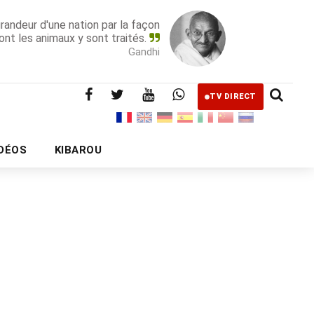
grandeur d'une nation par la façon
ont les animaux y sont traités.
Gandhi
TV DIRECT
IDÉOS
KIBAROU