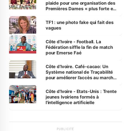
plaide pour une organisation des
Premières Dames « plus forte et
influente, dont l'impact s'affirme
sur la scène internationale »
TF1 : une photo fake qui fait des
vagues
Côte d’Ivoire - Football. La
Fédération siffle la fin de match
pour Emerse Faé
Côte d’Ivoire. Café-cacao: Un
Système national de Traçabilité
pour améliorer l’accès au marché
international
Côte d'Ivoire - Etats-Unis : Trente
jeunes Ivoiriens formés à
l'intelligence artificielle
PUBLICITÉ