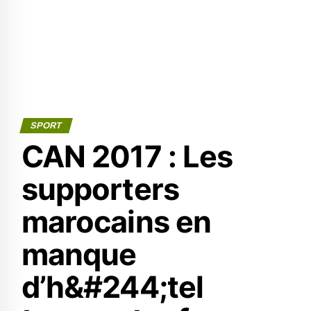
SPORT
CAN 2017 : Les
supporters
marocains en
manque
d’h&#244;tel