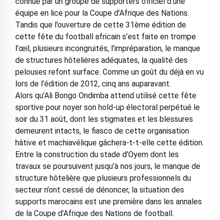
connue par un groupe de supporters officiel d’une
équipe en lice pour la Coupe d’Afrique des Nations.
Tandis que l’ouverture de cette 31ème édition de
cette fête du football africain s’est faite en trompe
l’œil, plusieurs incongruités, l’impréparation, le manque
de structures hôtelières adéquates, la qualité des
pelouses refont surface. Comme un goût du déjà en vu
lors de l’édition de 2012, cinq ans auparavant.
Alors qu’Ali Bongo Ondimba attend utilisé cette fête
sportive pour noyer son hold-up électoral perpétué le
soir du 31 août, dont les stigmates et les blessures
demeurent intacts, le fiasco de cette organisation
hâtive et machiavélique gâchera-t-t-elle cette édition.
Entre la construction du stade d’Oyem dont les
travaux se poursuivent jusqu’à nos jours, le manque de
structure hôtelière que plusieurs professionnels du
secteur n’ont cessé de dénoncer, la situation des
supports marocains est une première dans les annales
de la Coupe d’Afrique des Nations de football.