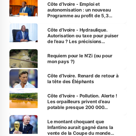
et Yamoussoukro
Côte d’Ivoire - Emploi et
autonomisation : un nouveau
Programme au profit de 5,3
millions de jeunes
Côte d’Ivoire - Hydraulique.
Autorisation ou taxe pour puiser
de l’eau ? Les précisions
d’Assahoré
Requiem pour le N’Zi (ou pour
mon pays ?)
Côte d’Ivoire. Renard de retour à
la tête des Éléphants
Côte d’Ivoire - Pollution. Alerte !
Les orpailleurs privent d’eau
potable presque 200 000
habitants autour d’Agboville
Le montant choquant que
Infantino aurait gagné dans la
vente de la Coupe du monde