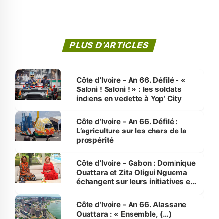
PLUS D'ARTICLES
Côte d’Ivoire - An 66. Défilé - «
Saloni ! Saloni ! » : les soldats
indiens en vedette à Yop’ City
Côte d’Ivoire - An 66. Défilé :
L’agriculture sur les chars de la
prospérité
Côte d’Ivoire - Gabon : Dominique
Ouattara et Zita Oligui Nguema
échangent sur leurs initiatives en
faveur des femmes et des
enfants
Côte d’Ivoire - An 66. Alassane
Ouattara : « Ensemble, (…)