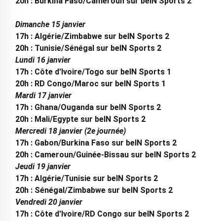
20h : Burkina Faso/Cameroun sur beIN Sports 2
Dimanche 15 janvier
17h : Algérie/Zimbabwe sur beIN Sports 2
20h : Tunisie/Sénégal sur beIN Sports 2
Lundi 16 janvier
17h : Côte d'Ivoire/Togo sur beIN Sports 1
20h : RD Congo/Maroc sur beIN Sports 1
Mardi 17 janvier
17h : Ghana/Ouganda sur beIN Sports 2
20h : Mali/Egypte sur beIN Sports 2
Mercredi 18 janvier (2e journée)
17h : Gabon/Burkina Faso sur beIN Sports 2
20h : Cameroun/Guinée-Bissau sur beIN Sports 2
Jeudi 19 janvier
17h : Algérie/Tunisie sur beIN Sports 2
20h : Sénégal/Zimbabwe sur beIN Sports 2
Vendredi 20 janvier
17h : Côte d'Ivoire/RD Congo sur beIN Sports 2