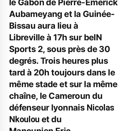
le Gabon de Pierre-Emerick
Aubameyang et la Guinée-
Bissau aura lieu à
Libreville à 17h sur beIN
Sports 2, sous près de 30
degrés. Trois heures plus
tard à 20h toujours dans le
même stade et sur la même
chaîne, le Cameroun du
défenseur lyonnais
Nicolas
et du
Nkoulou
Mancunien Eric