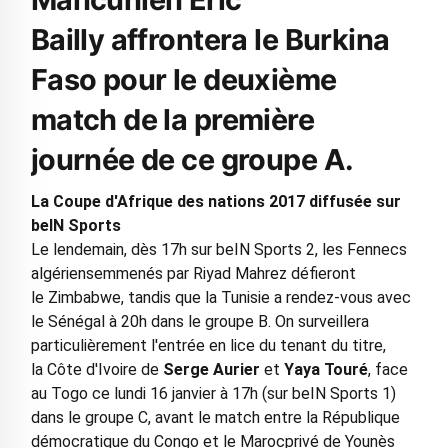
Bailly affrontera le Burkina
Faso pour le deuxième
match de la première
journée de ce groupe A.
La Coupe d'Afrique des nations 2017 diffusée sur
beIN Sports
Le lendemain, dès 17h sur beIN Sports 2, les Fennecs
algériensemmenés par Riyad Mahrez défieront
le Zimbabwe, tandis que la Tunisie a rendez-vous avec
le Sénégal à 20h dans le groupe B. On surveillera
particulièrement l'entrée en lice du tenant du titre,
la Côte d'Ivoire de
Serge Aurier
et
Yaya Touré
, face
au Togo ce lundi 16 janvier à 17h (sur beIN Sports 1)
dans le groupe C, avant le match entre la République
démocratique du Congo et le Marocprivé de Younès