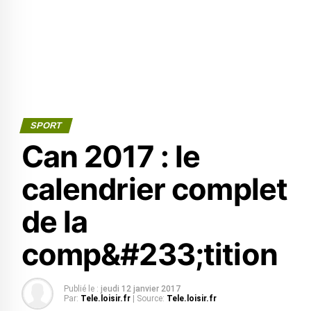
SPORT
Can 2017 : le
calendrier complet
de la
comp&#233;tition
Publié le :
jeudi 12 janvier 2017
Par:
Tele.loisir.fr
| Source:
Tele.loisir.fr