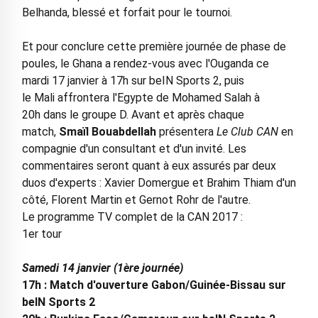
Belhanda, blessé et forfait pour le tournoi.
Et pour conclure cette première journée de phase de
poules, le Ghana a rendez-vous avec l'Ouganda ce
mardi 17 janvier à 17h sur beIN Sports 2, puis
le Mali affrontera l'Egypte de Mohamed Salah à
20h dans le groupe D. Avant et après chaque
match,
Smaïl Bouabdellah
présentera
Le Club CAN
en
compagnie d'un consultant et d'un invité. Les
commentaires seront quant à eux assurés par deux
duos d'experts : Xavier Domergue et Brahim Thiam d'un
côté, Florent Martin et Gernot Rohr de l'autre.
Le programme TV complet de la CAN 2017 :
1er tour
Samedi 14 janvier (1ère journée)
17h : Match d'ouverture Gabon/Guinée-Bissau sur
beIN Sports 2