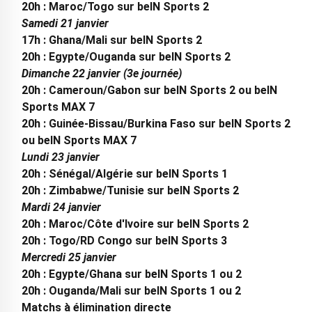
20h : Maroc/Togo sur beIN Sports 2
Samedi 21 janvier
17h : Ghana/Mali sur beIN Sports 2
20h : Egypte/Ouganda sur beIN Sports 2
Dimanche 22 janvier (3e journée)
20h : Cameroun/Gabon sur beIN Sports 2 ou beIN
Sports MAX 7
20h : Guinée-Bissau/Burkina Faso sur beIN Sports 2
ou beIN Sports MAX 7
Lundi 23 janvier
20h : Sénégal/Algérie sur beIN Sports 1
20h : Zimbabwe/Tunisie sur beIN Sports 2
Mardi 24 janvier
20h : Maroc/Côte d'Ivoire sur beIN Sports 2
20h : Togo/RD Congo sur beIN Sports 3
Mercredi 25 janvier
20h : Egypte/Ghana sur beIN Sports 1 ou 2
20h : Ouganda/Mali sur beIN Sports 1 ou 2
Matchs à élimination directe