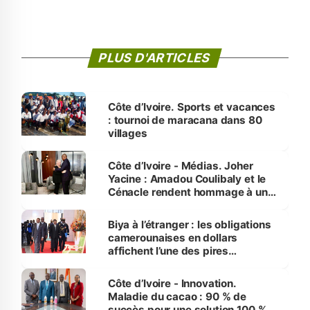
PLUS D'ARTICLES
Côte d’Ivoire. Sports et vacances
: tournoi de maracana dans 80
villages
Côte d’Ivoire - Médias. Joher
Yacine : Amadou Coulibaly et le
Cénacle rendent hommage à un
grand journaliste sportif
Biya à l’étranger : les obligations
camerounaises en dollars
affichent l’une des pires
performances d’Afrique
Côte d’Ivoire - Innovation.
Maladie du cacao : 90 % de
succès pour une solution 100 %