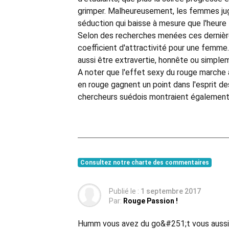
grimper. Malheureusement, les femmes jug
séduction qui baisse à mesure que l'heure 
Selon des recherches menées ces dernière
coefficient d'attractivité pour une femme.
aussi être extravertie, honnête ou simple
A noter que l'effet sexy du rouge marche 
en rouge gagnent un point dans l'esprit d
chercheurs suédois montraient également q
Consultez notre charte des commentaires
Publié le :
1 septembre 2017
Par:
Rouge Passion !
Humm vous avez du go&#251;t vous aussi cel