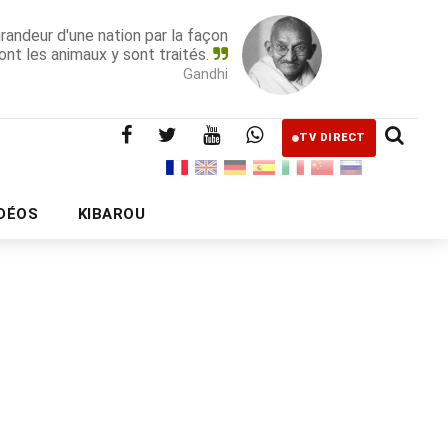
grandeur d'une nation par la façon
ont les animaux y sont traités.
Gandhi
TV DIRECT
IDÉOS
KIBAROU