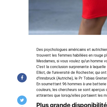
Des psychologues américains et autrichie
trouvent les femmes habillées en rouge p
Mesdames, si vous voulez qu'un homme vous 
C'est la conclusion surprenante à laquel
Elliot, de l'université de Rochester, qui o
d'Innsbruck (Autriche), le Pr Tobias Greite
En soumettant 96 hommes à une batterie
couleurs, les chercheurs se sont aperçus
attirantes que lorsqu'elles portaient les
Plus grande disponibilité