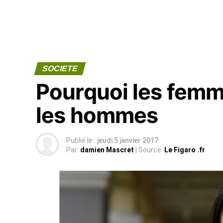
SOCIETE
Pourquoi les femm
les hommes
Publié le :
jeudi 5 janvier 2017
Par:
damien Mascret
| Source:
Le Figaro .fr