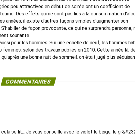
ées peu attractives en début de soirée ont un coefficient de
tourne. Des effets qui ne sont pas liés à la consommation d'alco
s années, il existe d'autres façons simples d'augmenter son
 S'habiller de façon provocante, ce qui ne surprendra personne, 
ment souriante.
aussi pour les hommes. Sur une échelle de neuf, les hommes hab
es femmes, selon des travaux publiés en 2010. Cette année là, d
u'après une bonne nuit de sommeil, on était jugé plus séduisan
COMMENTAIRES
a se lit... Je vous conseille avec le violet le beige, le gr&#23