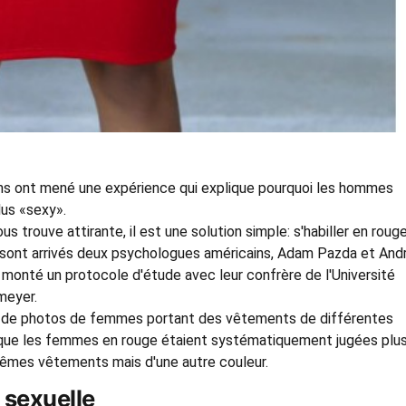
ns ont mené une expérience qui explique pourquoi les hommes
lus «sexy».
trouve attirante, il est une solution simple: s'habiller en rouge
le sont arrivés deux psychologues américains, Adam Pazda et An
nt monté un protocole d'étude avec leur confrère de l'Université
meyer.
 de photos de femmes portant des vêtements de différentes
 que les femmes en rouge étaient systématiquement jugées plu
 mêmes vêtements mais d'une autre couleur.
 sexuelle