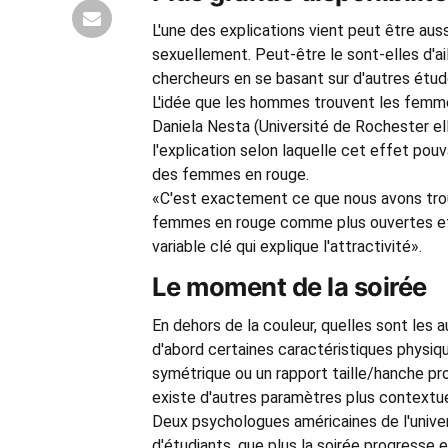
L'une des explications vient peut être aus
sexuellement. Peut-être le sont-elles d'ai
chercheurs en se basant sur d'autres étude
L'idée que les hommes trouvent les femme
Daniela Nesta (Université de Rochester el
l'explication selon laquelle cet effet pouv
des femmes en rouge.
«C'est exactement ce que nous avons trou
femmes en rouge comme plus ouvertes et 
variable clé qui explique l'attractivité».
Le moment de la soirée
En dehors de la couleur, quelles sont les
d'abord certaines caractéristiques physiqu
symétrique ou un rapport taille/hanche pro
existe d'autres paramètres plus contextue
Deux psychologues américaines de l'univer
d'étudiants, que plus la soirée progresse 