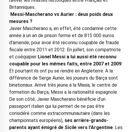
raviver les rivalités historiques entre Français et
Britanniques.
Messi-Mascherano vs Aurier : deux poids deux
mesures ?
Javier Mascherano a, en effet, été condamné cette
année à un an de prison ferme et de 815 000 euros
d’amende, pour avoir été reconnu coupable de fraude
fiscale entre 2011 et 2012. En juillet, son compatriote
et coéquipier
Lionel Messi a lui aussi été reconnu
coupable pour les mêmes faits
, entre 2007 et 2009
.
Et pourtant ils ont pu se rendre en Angleterre. A la
différence de Serge Aurier, les joueurs du Barça sont
binationaux. Arrivé très jeune à la Masia, le centre de
formation du Barça, Messi a la nationalité espagnole.
De son côté, Javier Mascherano bénéficie d’un
passeport italien qui lui permet de ne pas être
considéré comme extracommunautaire (dans les
championnats européens),
ses arrière-grands-
parents ayant émigré de Sicile vers l’Argentine
. Les