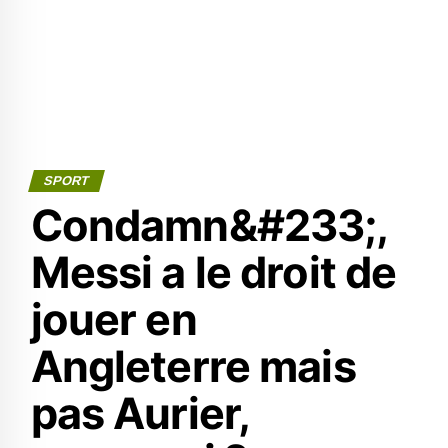
SPORT
Condamn&#233;,
Messi a le droit de
jouer en
Angleterre mais
pas Aurier,