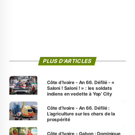
PLUS D'ARTICLES
Côte d’Ivoire - An 66. Défilé - «
Saloni ! Saloni ! » : les soldats
indiens en vedette à Yop’ City
Côte d’Ivoire - An 66. Défilé :
L’agriculture sur les chars de la
prospérité
Côte d’Ivoire - Gabon : Dominique