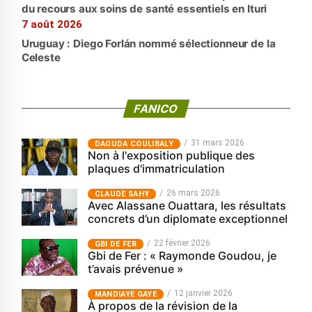
du recours aux soins de santé essentiels en Ituri
7 août 2026
Uruguay : Diego Forlán nommé sélectionneur de la
Celeste
FANICO
31 mars 2026
‎DAOUDA COULIBALY
Non à l'exposition publique des
plaques d'immatriculation
26 mars 2026
CLAUDE SAHY
Avec Alassane Ouattara, les résultats
concrets d’un diplomate exceptionnel
22 février 2026
GBI DE FER
Gbi de Fer : « Raymonde Goudou, je
t’avais prévenue »
12 janvier 2026
MANDIAYE GAYE
À propos de la révision de la