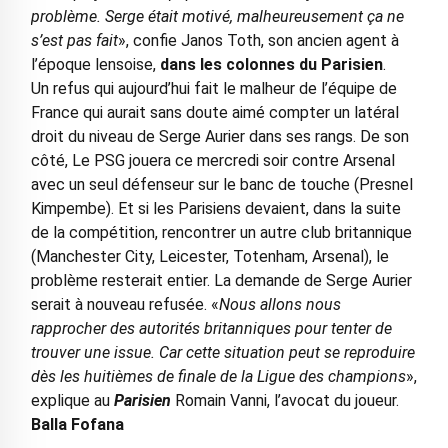
problème. Serge était motivé, malheureusement ça ne
s’est pas fait
», confie Janos Toth, son ancien agent à
l’époque lensoise,
dans les colonnes du Parisien
.
Un refus qui aujourd’hui fait le malheur de l’équipe de
France qui aurait sans doute aimé compter un latéral
droit du niveau de Serge Aurier dans ses rangs. De son
côté, Le PSG jouera ce mercredi soir contre Arsenal
avec un seul défenseur sur le banc de touche (Presnel
Kimpembe). Et si les Parisiens devaient, dans la suite
de la compétition, rencontrer un autre club britannique
(Manchester City, Leicester, Totenham, Arsenal), le
problème resterait entier. La demande de Serge Aurier
serait à nouveau refusée. «
Nous allons nous
rapprocher des autorités britanniques pour tenter de
trouver une issue. Car cette situation peut se reproduire
dès les huitièmes de finale de la Ligue des champions
»,
explique au
Parisien
Romain Vanni, l’avocat du joueur.
Balla Fofana