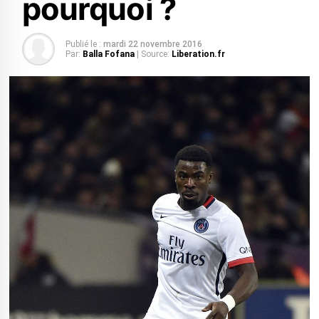
pourquoi ?
Publié le :
mardi 22 novembre 2016
Par:
Balla Fofana
| Source:
Liberation.fr