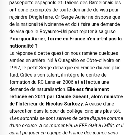
passeports espagnols et italiens des Barcelonais les
ont donc exemptés de toute demande de visa pour
rejoindre l’Angleterre. Or Serge Aurier ne dispose que
de la nationalité ivoirienne et doit faire une demande
de visa que le Royaume-Uni peut rejeter à sa guise.
Pourquoi Aurier, formé en France n’en a-t-il pas la
nationalité ?
La réponse à cette question nous ramène quelques
années en arrière. Né à Ouragahio en Côte-d’Ivoire en
1992, le petit Serge débarque en France dix ans plus
tard. Grâce à son talent, il intègre le centre de
formation du RC Lens en 2006 et effectue une
demande de naturalisation.
Elle est finalement
refusée en 2011 par Claude Guéant, alors ministre
de l’Intérieur de Nicolas Sarkozy
. A cause d’une
altercation dans la cour du collège, cinq ans plus tôt.
«
Les autorités se sont servies de cette dispute comme
d’une excuse. À ce moment-là, la FFF était à l’affût, et il
aurait pu jouer en équipe de France des jeunes sans