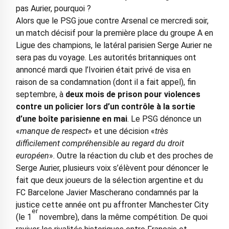
pas Aurier, pourquoi ?
Alors que le PSG joue contre Arsenal ce mercredi soir,
un match décisif pour la première place du groupe A en
Ligue des champions, le latéral parisien Serge Aurier ne
sera pas du voyage. Les autorités britanniques ont
annoncé mardi que l’Ivoirien était privé de visa en
raison de sa condamnation (dont il a fait appel), fin
septembre, à
deux mois de prison pour violences
contre un policier lors d’un contrôle à la sortie
d’une boîte parisienne en mai
. Le PSG dénonce un
«
manque de respect
» et une décision «
très
difficilement compréhensible au regard du droit
européen
». Outre la réaction du club et des proches de
Serge Aurier, plusieurs voix s’élèvent pour dénoncer le
fait que deux joueurs de la sélection argentine et du
FC Barcelone Javier Mascherano condamnés par la
justice cette année ont pu affronter Manchester City
er
(le 1
novembre), dans la même compétition. De quoi