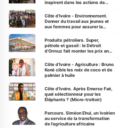
inspirent dans les actions de
reboisement
Côte d’Ivoire - Environnement.
Donner du travail aux jeunes et
aux femmes pour assurer la
protection des espèces
menacées
Produits pétroliers. Super,
pétrole et gasoil : le Détroit
d’Ormuz fait monter les prix en
Côte d’Ivoire
Côte d’Ivoire - Agriculture : Bruno
Koné cible les noix de coco et de
palmier à huile
Côte d’Ivoire. Après Emerse Faé,
quel sélectionneur pour les
Éléphants ? (Micro-trottoir)
Parcours. Siméon Ehui, un Ivoirien
au service de la transformation
de l’agriculture africaine