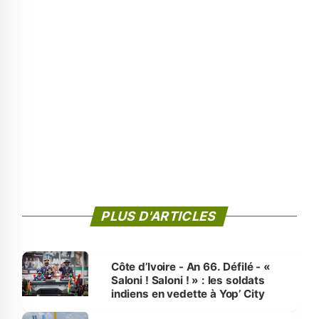
PLUS D'ARTICLES
Côte d’Ivoire - An 66. Défilé - «
Saloni ! Saloni ! » : les soldats
indiens en vedette à Yop’ City