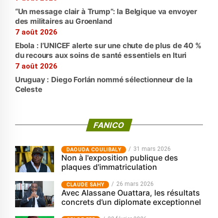
“Un message clair à Trump”: la Belgique va envoyer
des militaires au Groenland
7 août 2026
Ebola : l’UNICEF alerte sur une chute de plus de 40 %
du recours aux soins de santé essentiels en Ituri
7 août 2026
Uruguay : Diego Forlán nommé sélectionneur de la
Celeste
FANICO
31 mars 2026
‎DAOUDA COULIBALY
Non à l'exposition publique des
plaques d'immatriculation
26 mars 2026
CLAUDE SAHY
Avec Alassane Ouattara, les résultats
concrets d’un diplomate exceptionnel