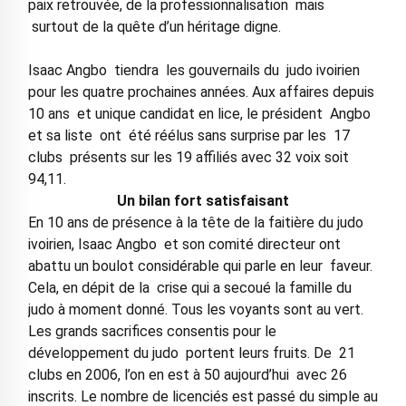
paix retrouvée, de la professionnalisation mais
surtout de la quête d’un héritage digne.
Isaac Angbo tiendra les gouvernails du judo ivoirien
pour les quatre prochaines années. Aux affaires depuis
10 ans et unique candidat en lice, le président Angbo
et sa liste ont été réélus sans surprise par les 17
clubs présents sur les 19 affiliés avec 32 voix soit
94,11.
Un bilan fort satisfaisant
En 10 ans de présence à la tête de la faitière du judo
ivoirien, Isaac Angbo et son comité directeur ont
abattu un boulot considérable qui parle en leur faveur.
Cela, en dépit de la crise qui a secoué la famille du
judo à moment donné. Tous les voyants sont au vert.
Les grands sacrifices consentis pour le
développement du judo portent leurs fruits. De 21
clubs en 2006, l’on en est à 50 aujourd’hui avec 26
inscrits. Le nombre de licenciés est passé du simple au