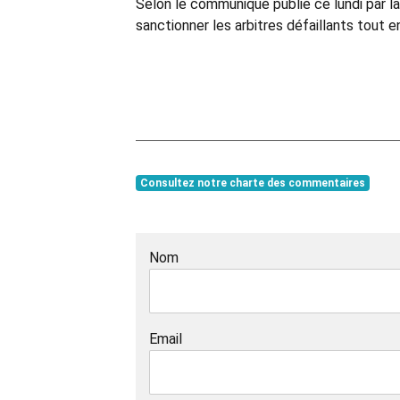
Selon le communiqué publié ce lundi par la
sanctionner les arbitres défaillants tout e
Consultez notre charte des commentaires
Nom
Email