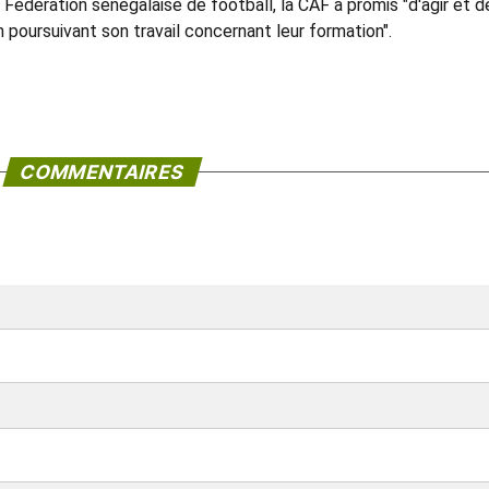
 Fédération sénégalaise de football, la CAF a promis "d'agir et d
n poursuivant son travail concernant leur formation".
COMMENTAIRES