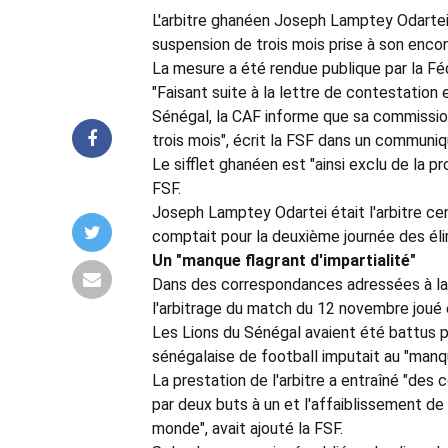
L'arbitre ghanéen Joseph Lamptey Odartei 
suspension de trois mois prise à son encon
La mesure a été rendue publique par la Fé
"Faisant suite à la lettre de contestation
Sénégal, la CAF informe que sa commission 
trois mois", écrit la FSF dans un communiq
Le sifflet ghanéen est "ainsi exclu de la p
FSF.
Joseph Lamptey Odartei était l'arbitre ce
comptait pour la deuxième journée des él
Un
"manque flagrant d'impartialité"
Dans des correspondances adressées à la C
l'arbitrage du match du 12 novembre joué e
Les Lions du Sénégal avaient été battus pa
sénégalaise de football imputait au "manq
La prestation de l'arbitre a entraîné "des
par deux buts à un et l'affaiblissement de
monde", avait ajouté la FSF.