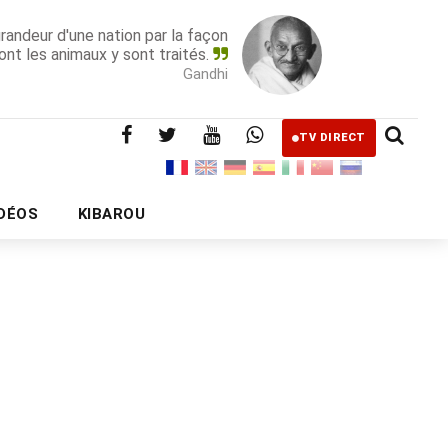
grandeur d'une nation par la façon
ont les animaux y sont traités.
Gandhi
TV DIRECT
IDÉOS
KIBAROU