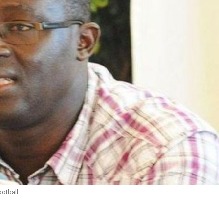
ootball