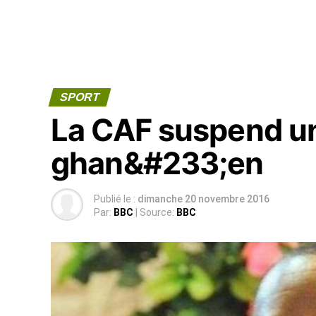
SPORT
La CAF suspend un
ghan&#233;en
Publié le :
dimanche 20 novembre 2016
Par:
BBC
| Source:
BBC