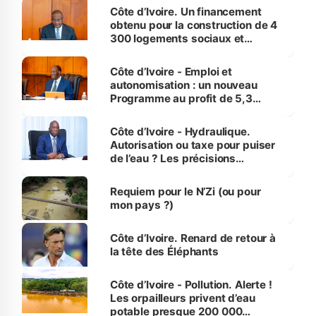
Côte d’Ivoire. Un financement
obtenu pour la construction de 4
300 logements sociaux et
économiques à Abidjan, Bouaké
et Yamoussoukro
Côte d’Ivoire - Emploi et
autonomisation : un nouveau
Programme au profit de 5,3
millions de jeunes
Côte d’Ivoire - Hydraulique.
Autorisation ou taxe pour puiser
de l’eau ? Les précisions
d’Assahoré
Requiem pour le N’Zi (ou pour
mon pays ?)
Côte d’Ivoire. Renard de retour à
la tête des Éléphants
Côte d’Ivoire - Pollution. Alerte !
Les orpailleurs privent d’eau
potable presque 200 000