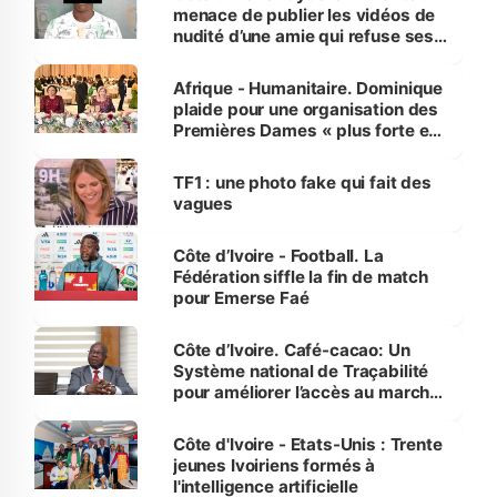
menace de publier les vidéos de
nudité d’une amie qui refuse ses
avances
Afrique - Humanitaire. Dominique
plaide pour une organisation des
Premières Dames « plus forte et
influente, dont l'impact s'affirme
sur la scène internationale »
TF1 : une photo fake qui fait des
vagues
Côte d’Ivoire - Football. La
Fédération siffle la fin de match
pour Emerse Faé
Côte d’Ivoire. Café-cacao: Un
Système national de Traçabilité
pour améliorer l’accès au marché
international
Côte d'Ivoire - Etats-Unis : Trente
jeunes Ivoiriens formés à
l'intelligence artificielle