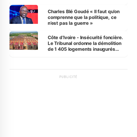
Charles Blé Goudé « Il faut qu’on
comprenne que la politique, ce
n’est pas la guerre »
Côte d’Ivoire - Insécurité foncière.
Le Tribunal ordonne la démolition
de 1 405 logements inaugurés
par le Premier ministre à Grand-
Bassam
PUBLICITÉ