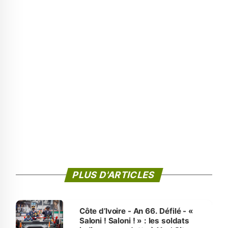
PLUS D'ARTICLES
Côte d’Ivoire - An 66. Défilé - «
Saloni ! Saloni ! » : les soldats