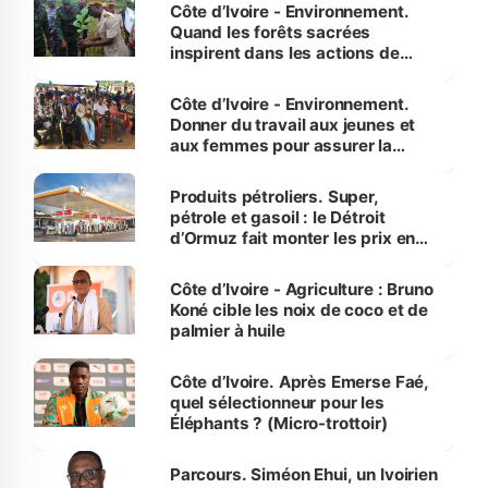
Côte d’Ivoire - Environnement.
Quand les forêts sacrées
inspirent dans les actions de
reboisement
Côte d’Ivoire - Environnement.
Donner du travail aux jeunes et
aux femmes pour assurer la
protection des espèces
menacées
Produits pétroliers. Super,
pétrole et gasoil : le Détroit
d’Ormuz fait monter les prix en
Côte d’Ivoire
Côte d’Ivoire - Agriculture : Bruno
Koné cible les noix de coco et de
palmier à huile
Côte d’Ivoire. Après Emerse Faé,
quel sélectionneur pour les
Éléphants ? (Micro-trottoir)
Parcours. Siméon Ehui, un Ivoirien