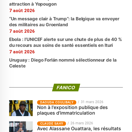
attraction à Yopougon
7 août 2026
“Un message clair à Trump”: la Belgique va envoyer
des militaires au Groenland
7 août 2026
Ebola : l’UNICEF alerte sur une chute de plus de 40 %
du recours aux soins de santé essentiels en Ituri
7 août 2026
Uruguay : Diego Forlán nommé sélectionneur de la
Celeste
FANICO
31 mars 2026
‎DAOUDA COULIBALY
Non à l'exposition publique des
plaques d'immatriculation
26 mars 2026
CLAUDE SAHY
Avec Alassane Ouattara, les résultats