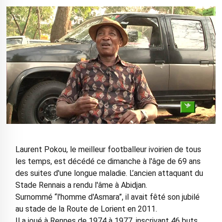
Laurent Pokou, le meilleur footballeur ivoirien de tous
les temps, est décédé ce dimanche à l'âge de 69 ans
des suites d'une longue maladie. L’ancien attaquant du
Stade Rennais a rendu l'âme à Abidjan.
Surnommé “l'homme d'Asmara”, il avait fêté son jubilé
au stade de la Route de Lorient en 2011.
Il a joué à Rennes de 1974 à 1977, inscrivant 46 buts