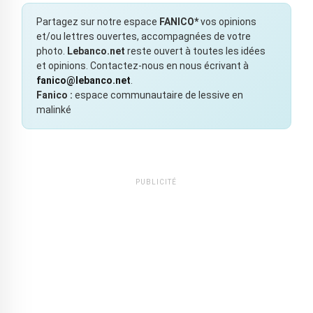
Partagez sur notre espace
FANICO*
vos opinions
et/ou lettres ouvertes, accompagnées de votre
photo.
Lebanco.net
reste ouvert à toutes les idées
et opinions. Contactez-nous en nous écrivant à
fanico@lebanco.net
.
Fanico :
espace communautaire de lessive en
malinké
PUBLICITÉ