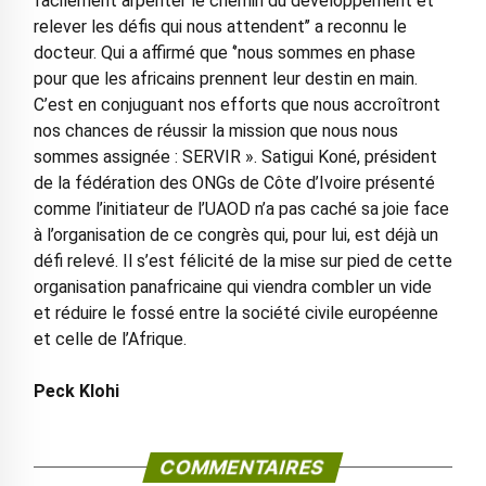
facilement arpenter le chemin du développement et
relever les défis qui nous attendent’’ a reconnu le
docteur. Qui a affirmé que ‘’nous sommes en phase
pour que les africains prennent leur destin en main.
C’est en conjuguant nos efforts que nous accroîtront
nos chances de réussir la mission que nous nous
sommes assignée : SERVIR ». Satigui Koné, président
de la fédération des ONGs de Côte d’Ivoire présenté
comme l’initiateur de l’UAOD n’a pas caché sa joie face
à l’organisation de ce congrès qui, pour lui, est déjà un
défi relevé. Il s’est félicité de la mise sur pied de cette
organisation panafricaine qui viendra combler un vide
et réduire le fossé entre la société civile européenne
et celle de l’Afrique.
Peck Klohi
COMMENTAIRES