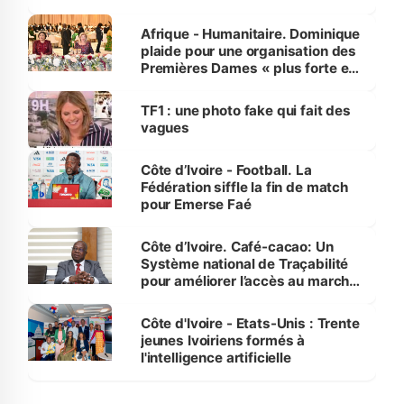
avances
Afrique - Humanitaire. Dominique
plaide pour une organisation des
Premières Dames « plus forte et
influente, dont l'impact s'affirme
sur la scène internationale »
TF1 : une photo fake qui fait des
vagues
Côte d’Ivoire - Football. La
Fédération siffle la fin de match
pour Emerse Faé
Côte d’Ivoire. Café-cacao: Un
Système national de Traçabilité
pour améliorer l’accès au marché
international
Côte d'Ivoire - Etats-Unis : Trente
jeunes Ivoiriens formés à
l'intelligence artificielle