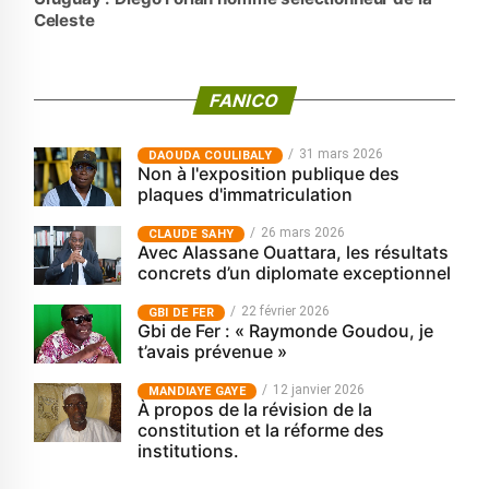
Celeste
FANICO
31 mars 2026
‎DAOUDA COULIBALY
Non à l'exposition publique des
plaques d'immatriculation
26 mars 2026
CLAUDE SAHY
Avec Alassane Ouattara, les résultats
concrets d’un diplomate exceptionnel
22 février 2026
GBI DE FER
Gbi de Fer : « Raymonde Goudou, je
t’avais prévenue »
12 janvier 2026
MANDIAYE GAYE
À propos de la révision de la
constitution et la réforme des
institutions.