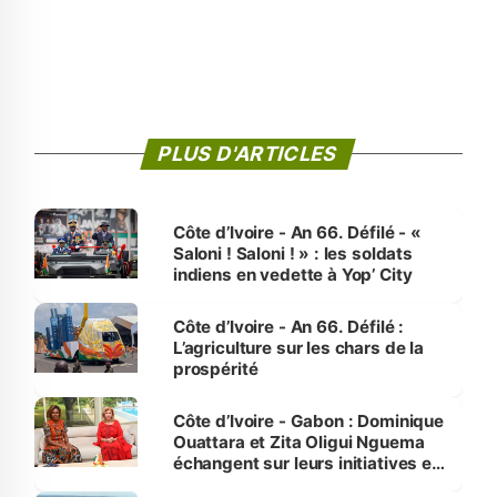
PLUS D'ARTICLES
Côte d’Ivoire - An 66. Défilé - «
Saloni ! Saloni ! » : les soldats
indiens en vedette à Yop’ City
Côte d’Ivoire - An 66. Défilé :
L’agriculture sur les chars de la
prospérité
Côte d’Ivoire - Gabon : Dominique
Ouattara et Zita Oligui Nguema
échangent sur leurs initiatives en
faveur des femmes et des