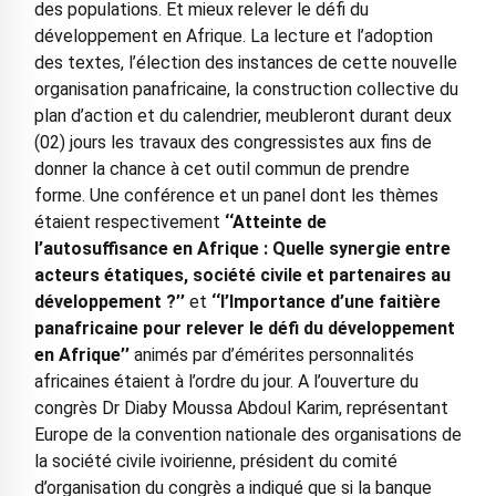
des populations. Et mieux relever le défi du
développement en Afrique. La lecture et l’adoption
des textes, l’élection des instances de cette nouvelle
organisation panafricaine, la construction collective du
plan d’action et du calendrier, meubleront durant deux
(02) jours les travaux des congressistes aux fins de
donner la chance à cet outil commun de prendre
forme. Une conférence et un panel dont les thèmes
étaient respectivement
‘‘Atteinte de
l’autosuffisance en Afrique : Quelle synergie entre
acteurs étatiques, société civile et partenaires au
développement ?’’
et
‘‘l’Importance d’une faitière
panafricaine pour relever le défi du développement
en Afrique’’
animés par d’émérites personnalités
africaines étaient à l’ordre du jour. A l’ouverture du
congrès Dr Diaby Moussa Abdoul Karim, représentant
Europe de la convention nationale des organisations de
la société civile ivoirienne, président du comité
d’organisation du congrès a indiqué que si la banque