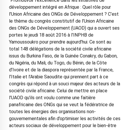
‘‘Promouvoir l’excellence dans les initiatives de
développement intégré en Afrique : Quel rôle pour
l’Union Africaine des ONGs de Développement ? C’est
le thème du congrès constitutif de l’Union Africaine
des ONGs de Développement (UAOD) qui a ouvert ses
portes le jeudi 18 août 2016 à l’INPHB de
Yamoussoukro pour prendre aujourd’hui. Ce sont au
total 148 délégations de la société civile africaine
issus du Burkina Faso, de la Guinée Conakry, du Gabon,
du Nigéria, du Mali, du Togo, du Bénin, de la Côte
d’Ivoire et de la diaspora représentée par la France,
l’Italie et l’Arabie Saoudite qui prennent part à ce
congrès qui répond à un souci majeur des acteurs de la
société civile africaine. Celui de mettre en place
l’UAOD qu’ils ont voulu comme une faitière
panafricaine des ONGs qui se veut la fédératrice de
toutes les énergies des organisations non-
gouvernementales afin d’optimiser les activités de ces
acteurs sociaux de développement pour le bien-être