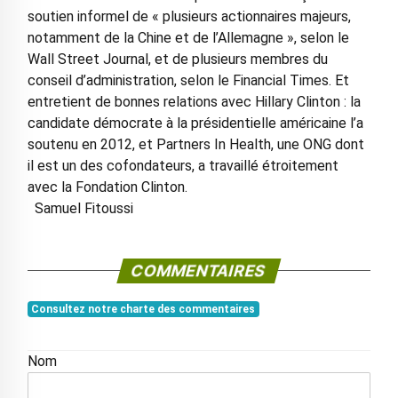
soutien informel de « plusieurs actionnaires majeurs,
notamment de la Chine et de l’Allemagne », selon le
Wall Street Journal, et de plusieurs membres du
conseil d’administration, selon le Financial Times. Et
entretient de bonnes relations avec Hillary Clinton : la
candidate démocrate à la présidentielle américaine l’a
soutenu en 2012, et Partners In Health, une ONG dont
il est un des cofondateurs, a travaillé étroitement
avec la Fondation Clinton.
Samuel Fitoussi
COMMENTAIRES
Consultez notre charte des commentaires
Nom