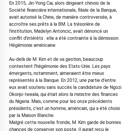
En 2015, Jin-Yong Cai, alors dirigeant chinois de la
Société financière internationale, filiale de la Banque,
avait autorisé la Chine, de manière controversée, à
accroître ses prêts à la BM. La trésorière de
l’institution, Madelyn Antoncic, avait dénoncé un
conflit d’intérêts : elle a été contrainte à la démission.
Hégémonie américaine
Au-delà de M. Kim et de sa gestion, beaucoup
contestent l’hégémonie des Etats-Unis. Les pays
émergents, notamment, aimeraient être mieux
représentés à la Banque. En 2012, une partie d’entre
eux avait soutenu sans succès la candidature de Ngozi
Okonjo-Iweala, qui était alors la ministre des finances
du Nigeria. Mais, comme pour les onze précédents
présidents, c’est un homme, américain, qui a été choisi
par la Maison Blanche.
Malgré cette nouvelle fronde, M. Kim garde de bonnes
chances de conserver son poste. Il aurait reçu le