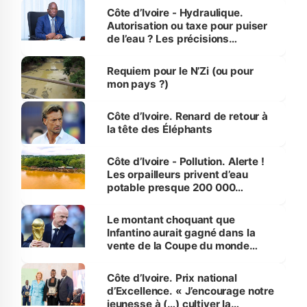
Côte d’Ivoire - Hydraulique.
Autorisation ou taxe pour puiser
de l’eau ? Les précisions
d’Assahoré
Requiem pour le N’Zi (ou pour
mon pays ?)
Côte d’Ivoire. Renard de retour à
la tête des Éléphants
Côte d’Ivoire - Pollution. Alerte !
Les orpailleurs privent d’eau
potable presque 200 000
habitants autour d’Agboville
Le montant choquant que
Infantino aurait gagné dans la
vente de la Coupe du monde
révélé
Côte d’Ivoire. Prix national
d’Excellence. « J’encourage notre
jeunesse à (…) cultiver la