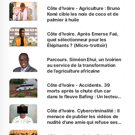
Côte d’Ivoire - Agriculture : Bruno
Koné cible les noix de coco et de
palmier à huile
Côte d’Ivoire. Après Emerse Faé,
quel sélectionneur pour les
Éléphants ? (Micro-trottoir)
Parcours. Siméon Ehui, un Ivoirien
au service de la transformation
de l’agriculture africaine
Côte d’Ivoire - Accidents. 39
morts après la chute d’un car
dans le fleuve Bafing : Un lecteur
dénonce la légèreté du ministère
des Transports
Côte d'Ivoire. Cybercriminalité : Il
menace de publier les vidéos de
nudité d’une amie qui refuse ses
avances