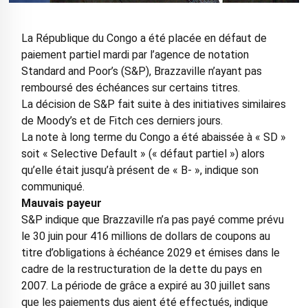
La République du Congo a été placée en défaut de
paiement partiel mardi par l’agence de notation
Standard and Poor’s (S&P), Brazzaville n’ayant pas
remboursé des échéances sur certains titres.
La décision de S&P fait suite à des initiatives similaires
de Moody’s et de Fitch ces derniers jours.
La note à long terme du Congo a été abaissée à « SD »
soit « Selective Default » (« défaut partiel ») alors
qu’elle était jusqu’à présent de « B- », indique son
communiqué.
Mauvais payeur
S&P indique que Brazzaville n’a pas payé comme prévu
le 30 juin pour 416 millions de dollars de coupons au
titre d’obligations à échéance 2029 et émises dans le
cadre de la restructuration de la dette du pays en
2007. La période de grâce a expiré au 30 juillet sans
que les paiements dus aient été effectués, indique