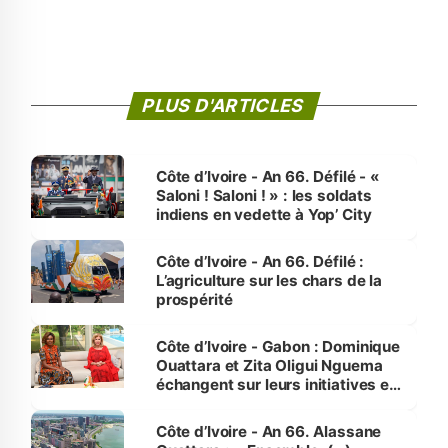
PLUS D'ARTICLES
Côte d’Ivoire - An 66. Défilé - «
Saloni ! Saloni ! » : les soldats
indiens en vedette à Yop’ City
Côte d’Ivoire - An 66. Défilé :
L’agriculture sur les chars de la
prospérité
Côte d’Ivoire - Gabon : Dominique
Ouattara et Zita Oligui Nguema
échangent sur leurs initiatives en
faveur des femmes et des
enfants
Côte d’Ivoire - An 66. Alassane