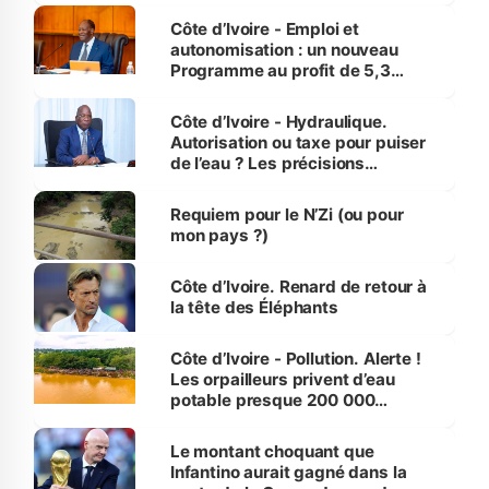
et Yamoussoukro
Côte d’Ivoire - Emploi et
autonomisation : un nouveau
Programme au profit de 5,3
millions de jeunes
Côte d’Ivoire - Hydraulique.
Autorisation ou taxe pour puiser
de l’eau ? Les précisions
d’Assahoré
Requiem pour le N’Zi (ou pour
mon pays ?)
Côte d’Ivoire. Renard de retour à
la tête des Éléphants
Côte d’Ivoire - Pollution. Alerte !
Les orpailleurs privent d’eau
potable presque 200 000
habitants autour d’Agboville
Le montant choquant que
Infantino aurait gagné dans la