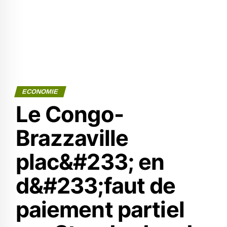
ECONOMIE
Le Congo-
Brazzaville
plac&#233; en
d&#233;faut de
paiement partiel