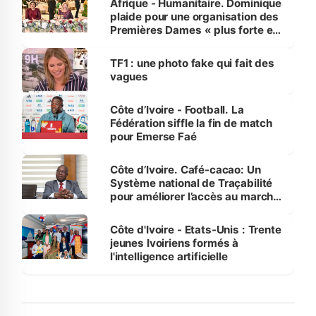
Afrique - Humanitaire. Dominique
plaide pour une organisation des
Premières Dames « plus forte et
influente, dont l'impact s'affirme
sur la scène internationale »
TF1 : une photo fake qui fait des
vagues
Côte d’Ivoire - Football. La
Fédération siffle la fin de match
pour Emerse Faé
Côte d’Ivoire. Café-cacao: Un
Système national de Traçabilité
pour améliorer l’accès au marché
international
Côte d'Ivoire - Etats-Unis : Trente
jeunes Ivoiriens formés à
l'intelligence artificielle