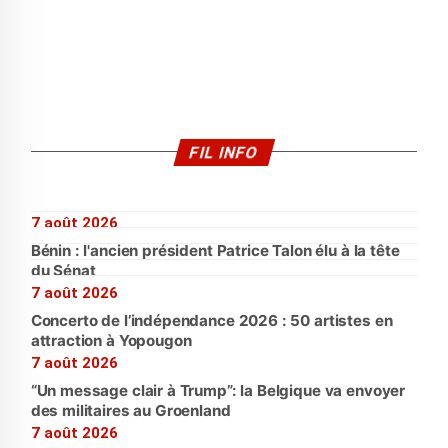
FIL INFO
7 août 2026
Bénin : l'ancien président Patrice Talon élu à la tête
du Sénat
7 août 2026
Concerto de l’indépendance 2026 : 50 artistes en
attraction à Yopougon
7 août 2026
“Un message clair à Trump”: la Belgique va envoyer
des militaires au Groenland
7 août 2026