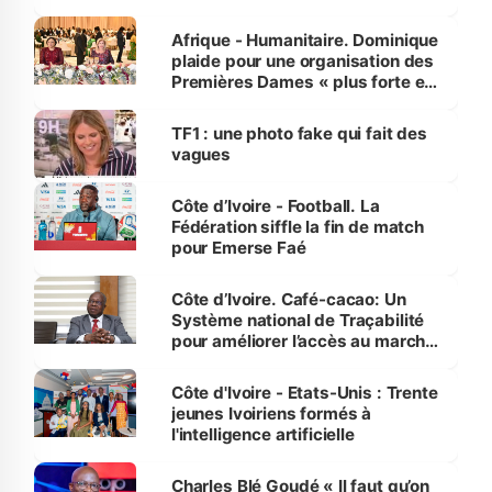
avances
Afrique - Humanitaire. Dominique
plaide pour une organisation des
Premières Dames « plus forte et
influente, dont l'impact s'affirme
sur la scène internationale »
TF1 : une photo fake qui fait des
vagues
Côte d’Ivoire - Football. La
Fédération siffle la fin de match
pour Emerse Faé
Côte d’Ivoire. Café-cacao: Un
Système national de Traçabilité
pour améliorer l’accès au marché
international
Côte d'Ivoire - Etats-Unis : Trente
jeunes Ivoiriens formés à
l'intelligence artificielle
Charles Blé Goudé « Il faut qu’on