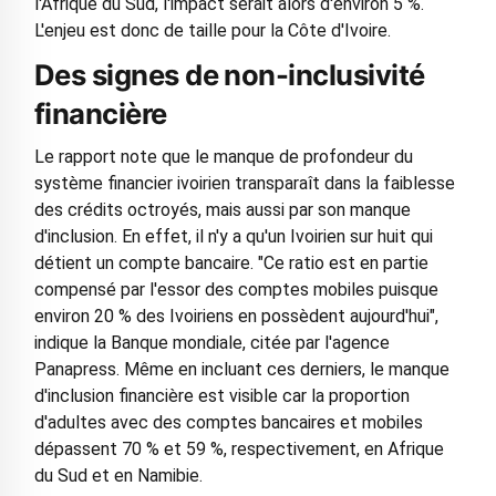
l'Afrique du Sud, l'impact serait alors d'environ 5 %.
L'enjeu est donc de taille pour la Côte d'Ivoire.
Des signes de non-inclusivité
financière
Le rapport note que le manque de profondeur du
système financier ivoirien transparaît dans la faiblesse
des crédits octroyés, mais aussi par son manque
d'inclusion. En effet, il n'y a qu'un Ivoirien sur huit qui
détient un compte bancaire. "Ce ratio est en partie
compensé par l'essor des comptes mobiles puisque
environ 20 % des Ivoiriens en possèdent aujourd'hui",
indique la Banque mondiale, citée par l'agence
Panapress. Même en incluant ces derniers, le manque
d'inclusion financière est visible car la proportion
d'adultes avec des comptes bancaires et mobiles
dépassent 70 % et 59 %, respectivement, en Afrique
du Sud et en Namibie.