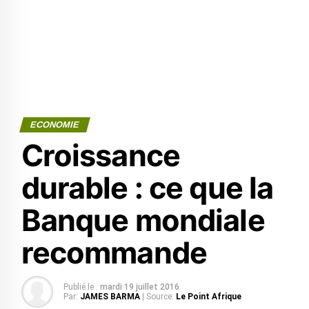
ECONOMIE
Croissance
durable : ce que la
Banque mondiale
recommande
Publié le :
mardi 19 juillet 2016
Par:
JAMES BARMA
| Source:
Le Point Afrique