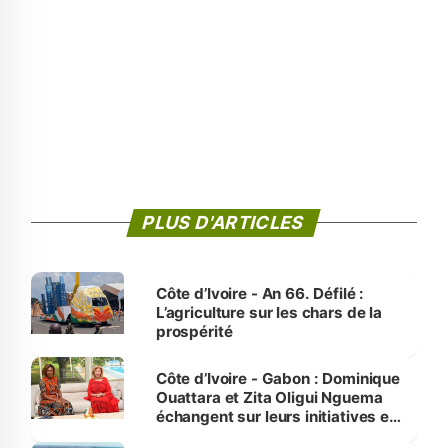
PLUS D'ARTICLES
Côte d’Ivoire - An 66. Défilé :
L’agriculture sur les chars de la
prospérité
Côte d’Ivoire - Gabon : Dominique
Ouattara et Zita Oligui Nguema
échangent sur leurs initiatives en
faveur des femmes et des