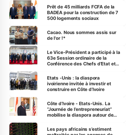
Prêt de 45 milliards FCFA de la
BADEA pour la construction de 7
500 logements sociaux
Cacao. Nous sommes assis sur
de l'or !*
Le Vice-Président a participé à la
63e Session ordinaire de la
Conférence des Chefs d’Etat et
de Gouvernement de la CEDEAO
en Guinée-Bissau
Etats -Unis : la diaspora
ivoirienne invitée à investir et
construire en Côte d’Ivoire
Côte d’Ivoire - Etats-Unis. La
“Journée de l’entrepreneuriat”
mobilise la diaspora autour de
l’investissement
Les pays africains s’estiment
maltraités par les agences de