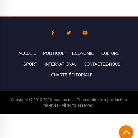
ACCUEIL
POLITIQUE
ECONOMIE
CULTURE
SPORT
INTERNATIONAL
CONTACTEZ-NOUS
CHARTE ÉDITORIALE
Copyright © 2010-2026 lebanco.net - Tous droits de reproduction
réservés - All rights reserved.