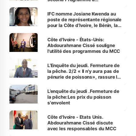
Washington
IFC nomme Josiane Kwenda au
poste de représentante régionale
pour la Côte d’Ivoire, le Bénin, la
Guinée et le Togo
Côte d'Ivoire - États-Unis:
Abdourahmane Cissé souligne
l'utilité des programmes du MCC
L’Enquête du jeudi. Fermeture de
la pêche. 2/2 « Il n'y aura pas de
pénurie de poissons», rassure le
directeur des Pêches
L’enquête du jeudi .Fermeture de
la pêche:Les prix du poisson
s'envolent
Côte d'Ivoire - Etats Unis.
Abdourahmane Cissé discute
avec les responsables du MCC