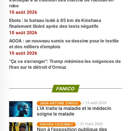
robe
10 août 2026
Ebola : le bateau isolé à 65 km de Kinshasa
finalement libéré après des tests négatifs
10 août 2026
AGOA : un nouveau sursis se dessine pour le textile
et des milliers d’emplois
10 août 2026
“Ça va s’arranger”: Trump minimise les exigences de
l’Iran sur le détroit d’Ormuz
FANICO
10 août 2026
JEAN-ANTOINE ZINSOU
L’IA traite la maladie et le médecin
soigne le malade
31 mars 2026
‎DAOUDA COULIBALY
Non à l'exposition publique des