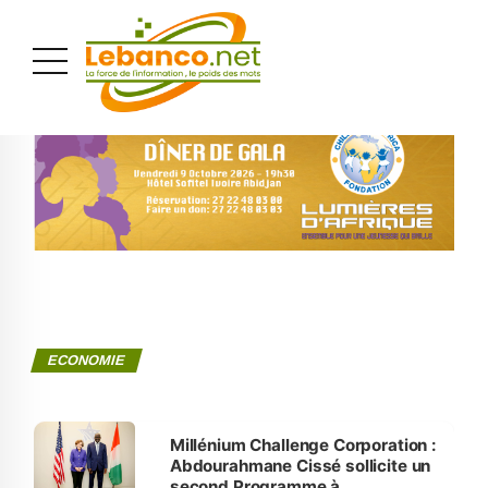
PUBLICITÉ
ECONOMIE
Millénium Challenge Corporation :
Abdourahmane Cissé sollicite un
second Programme à