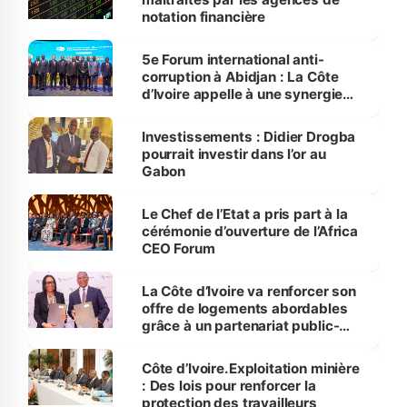
notation financière
5e Forum international anti-
corruption à Abidjan : La Côte
d’Ivoire appelle à une synergie
d’actions contre le fléau
Investissements : Didier Drogba
pourrait investir dans l’or au
Gabon
Le Chef de l’Etat a pris part à la
cérémonie d’ouverture de l’Africa
CEO Forum
La Côte d’Ivoire va renforcer son
offre de logements abordables
grâce à un partenariat public-
privé structuré par IFC
Côte d’Ivoire.Exploitation minière
: Des lois pour renforcer la
protection des travailleurs